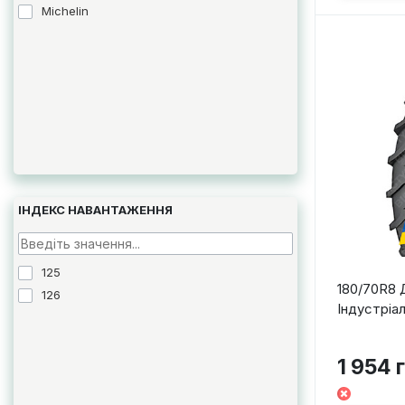
Michelin
ІНДЕКС НАВАНТАЖЕННЯ
125
180/70R8 
126
Індустріа
1 954 