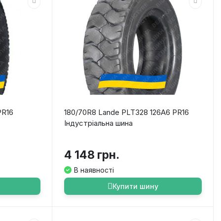
PR16
180/70R8 Lande PLT328 126A6 PR16
Індустріальна шина
4 148 грн.
В наявності
Купити шину