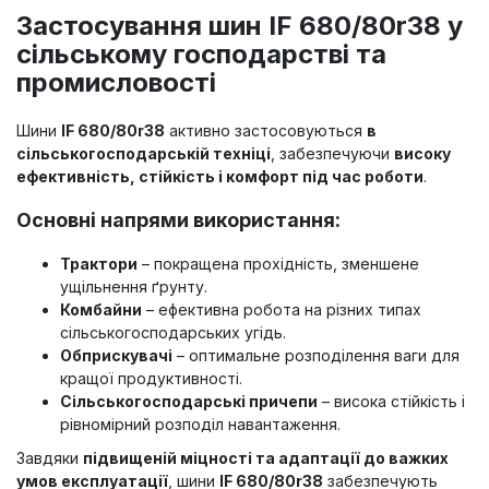
Застосування шин IF 680/80r38 у
сільському господарстві та
промисловості
Шини
IF 680/80r38
активно застосовуються
в
сільськогосподарській техніці
, забезпечуючи
високу
ефективність, стійкість і комфорт під час роботи
.
Основні напрями використання:
Трактори
– покращена прохідність, зменшене
ущільнення ґрунту.
Комбайни
– ефективна робота на різних типах
сільськогосподарських угідь.
Обприскувачі
– оптимальне розподілення ваги для
кращої продуктивності.
Сільськогосподарські причепи
– висока стійкість і
рівномірний розподіл навантаження.
Завдяки
підвищеній міцності та адаптації до важких
умов експлуатації
, шини
IF 680/80r38
забезпечують