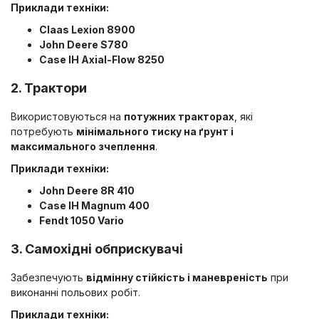
Приклади техніки:
Claas Lexion 8900
John Deere S780
Case IH Axial-Flow 8250
2. Трактори
Використовуються на
потужних тракторах
, які
потребують
мінімального тиску на ґрунт і
максимального зчеплення
.
Приклади техніки:
John Deere 8R 410
Case IH Magnum 400
Fendt 1050 Vario
3. Самохідні обприскувачі
Забезпечують
відмінну стійкість і маневреність
при
виконанні польових робіт.
Приклади техніки: