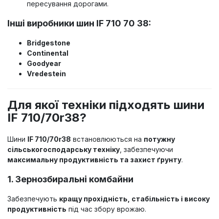
пересування дорогами.
Інші виробники шин IF 710 70 38:
Bridgestone
Continental
Goodyear
Vredestein
Для якої техніки підходять шини
IF 710/70r38?
Шини
IF 710/70r38
встановлюються на
потужну
сільськогосподарську техніку
, забезпечуючи
максимальну продуктивність та захист ґрунту
.
1. Зернозбиральні комбайни
Забезпечують
кращу прохідність, стабільність і високу
продуктивність
під час збору врожаю.