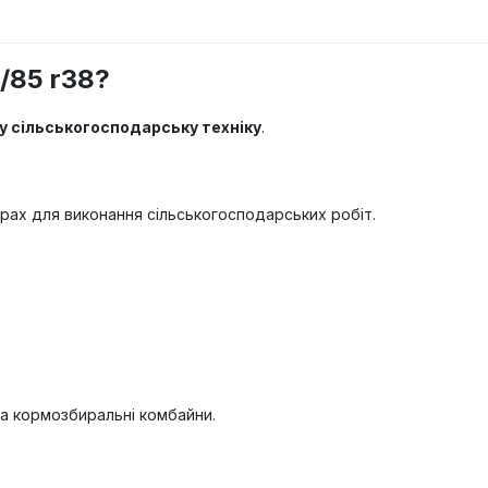
/85 r38?
 сільськогосподарську техніку
.
рах для виконання сільськогосподарських робіт.
а кормозбиральні комбайни.