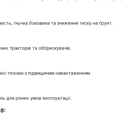
кість, гнучка боковина та зниження тиску на ґрунт.
них тракторів та обприскувачів.
кої техніки з підвищеним навантаженням.
ь для різних умов експлуатації.
8: