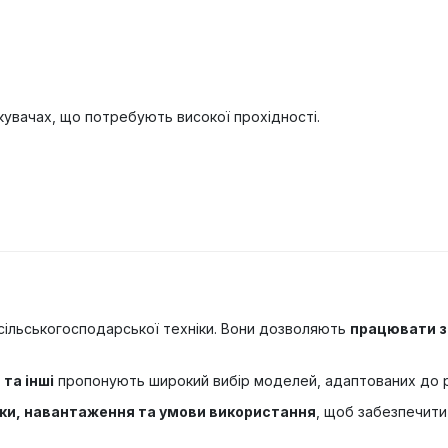
увачах, що потребують високої прохідності.
сільськогосподарської техніки. Вони дозволяють
працювати з
 та інші
пропонують широкий вибір моделей, адаптованих до рі
іки, навантаження та умови використання
, щоб забезпечит