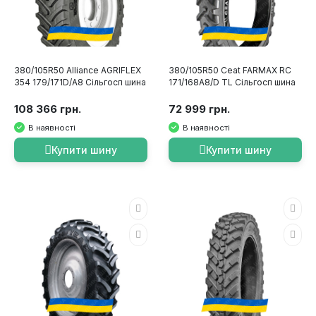
380/105R50 Alliance AGRIFLEX
380/105R50 Ceat FARMAX RC
354 179/171D/A8 Сільгосп шина
171/168A8/D TL Сільгосп шина
108 366 грн.
72 999 грн.
В наявності
В наявності
Купити шину
Купити шину