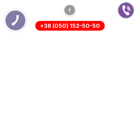
+38 (050) 152-50-50
ІНФОРМАЦІЯ
Оплата
Про нас
Доставка
ПОЛІТИКА КОНФІДЕНЦІЙНОСТІ
Повернення