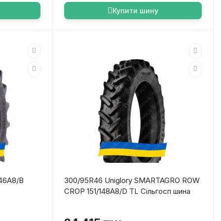
Купити шину
146A8/B
300/95R46 Uniglory SMARTAGRO ROW
CROP 151/148A8/D TL Сільгосп шина