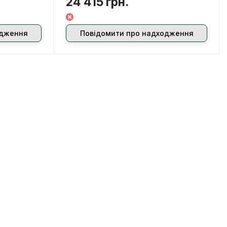
24 415 грн.
одження
Повідомити про надходження