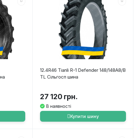
12.4R46 Tianli R-1 Defender 148/148A8/B
ина
TL Сільгосп шина
27 120 грн.
В наявності
Купити шину