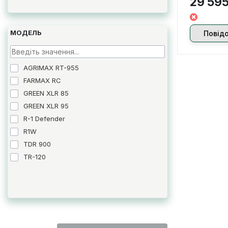
29 595
МОДЕЛЬ
Повід
AGRIMAX RT-955
FARMAX RC
GREEN XLR 85
GREEN XLR 95
R-1 Defender
R1W
TDR 900
TR-120