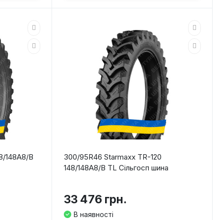
48/148A8/B
300/95R46 Starmaxx TR-120
148/148A8/B TL Сільгосп шина
33 476 грн.
В наявності