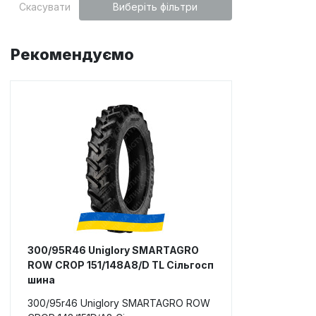
Скасувати
Виберіть фільтри
Рекомендуємо
300/95R46 Uniglory SMARTAGRO
ROW CROP 151/148A8/D TL Сільгосп
шина
300/95r46 Uniglory SMARTAGRO ROW