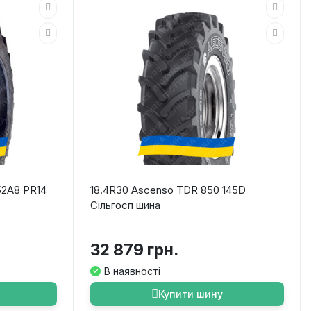
52A8 PR14
18.4R30 Ascenso TDR 850 145D
Сільгосп шина
32 879 грн.
В наявності
Купити шину