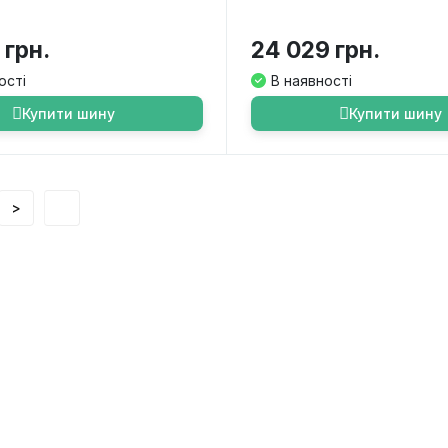
 грн.
24 029 грн.
ості
В наявності
Купити шину
Купити шину
>