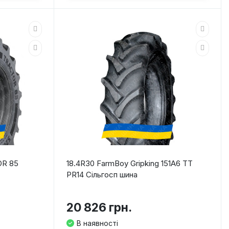
OR 85
18.4R30 FarmBoy Gripking 151A6 TT
PR14 Сільгосп шина
20 826 грн.
В наявності