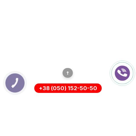
КНОПКА
ЗВ'ЯЗКУ
+38 (050) 152-50-50