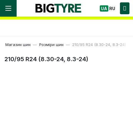
Ми працюємо! Великий вибір Шин, швидка
UA
RU
доставка по Україні!
Магазин шин
Розміри шин
210/95 R24 (8.30-24, 8.3-24)
210/95 R24 (8.30-24, 8.3-24)