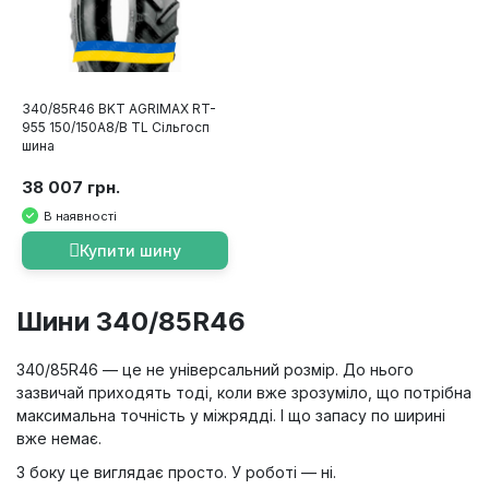
340/85R46 BKT AGRIMAX RT-
955 150/150A8/B TL Сільгосп
шина
38 007 грн.
В наявності
Купити шину
Шини 340/85R46
340/85R46 — це не універсальний розмір. До нього
зазвичай приходять тоді, коли вже зрозуміло, що потрібна
максимальна точність у міжрядді. І що запасу по ширині
вже немає.
З боку це виглядає просто. У роботі — ні.