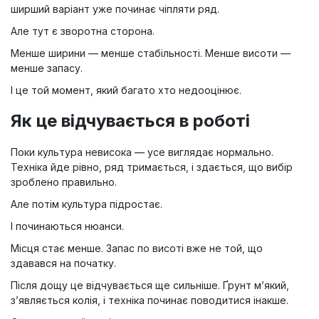
ширший варіант уже починає чіпляти ряд.
Але тут є зворотна сторона.
Менше ширини — менше стабільності. Менше висоти —
менше запасу.
І це той момент, який багато хто недооцінює.
Як це відчувається в роботі
Поки культура невисока — усе виглядає нормально.
Техніка йде рівно, ряд тримається, і здається, що вибір
зроблено правильно.
Але потім культура підростає.
І починаються нюанси.
Місця стає менше. Запас по висоті вже не той, що
здавався на початку.
Після дощу це відчувається ще сильніше. Ґрунт м’який,
з’являється колія, і техніка починає поводитися інакше.