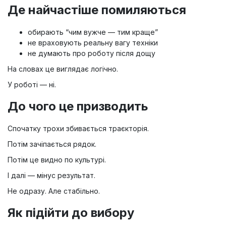
Де найчастіше помиляються
обирають “чим вужче — тим краще”
не враховують реальну вагу техніки
не думають про роботу після дощу
На словах це виглядає логічно.
У роботі — ні.
До чого це призводить
Спочатку трохи збивається траєкторія.
Потім зачіпається рядок.
Потім це видно по культурі.
І далі — мінус результат.
Не одразу. Але стабільно.
Як підійти до вибору