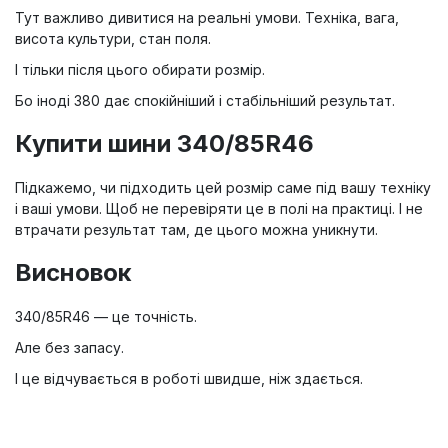
Тут важливо дивитися на реальні умови. Техніка, вага,
висота культури, стан поля.
І тільки після цього обирати розмір.
Бо іноді 380 дає спокійніший і стабільніший результат.
Купити шини 340/85R46
Підкажемо, чи підходить цей розмір саме під вашу техніку
і ваші умови. Щоб не перевіряти це в полі на практиці. І не
втрачати результат там, де цього можна уникнути.
Висновок
340/85R46 — це точність.
Але без запасу.
І це відчувається в роботі швидше, ніж здається.