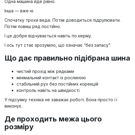
Одна машина йде рівно.
Інша — вже ні.
Спочатку трохи веде. Потім доводиться підрулювати.
Потім ловиш ряд постійно.
І це добре відчувається навіть по керму.
І ось тут стає зрозуміло, що означає “без запасу”.
Що дає правильно підібрана шина
чистий прохід між рядками
мінімальний контакт із рослиною
стабільний рух без постійних корекцій
контроль навіть на швидкості
У підсумку техніка не заважає роботі. Вона просто її
виконує.
Де проходить межа цього
розміру