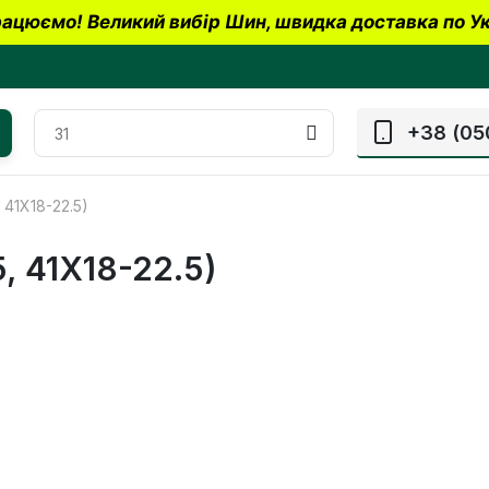
ацюємо! Великий вибір Шин, швидка доставка по Ук
+38 (05
 41X18-22.5)
, 41X18-22.5)