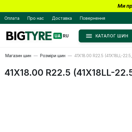
Ми пр
Оплата
Про нас
Доставка
Повернення
КАТАЛОГ ШИН
UA
RU
Магазин шин
Розміри шин
41X18.00 R22.5 (41X18LL-22.5,
41X18.00 R22.5 (41X18LL-22.5