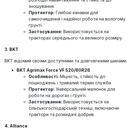
зношування.
Протектор:
Глибокі канавки для
самоочищення і надійної роботи на вологому
ґрунті.
Застосування:
Використовується на
тракторах середнього та великого розміру.
3. BKT
BKT відомий своїми доступними та довговічними шинами.
BKT Agrimax Force VF 520/80R26
Особливості:
Міцність, стійкість до
пошкоджень і тривалий термін служби.
Протектор:
Універсальний малюнок для
роботи на дорогах і ґрунті.
Застосування:
Використовується на
сільськогосподарській техніці, включаючи
трактори та розкидачі добрив.
4. Alliance