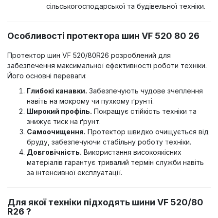
сільськогосподарської та будівельної техніки.
Особливості протектора шин VF 520 80 26
Протектор шин VF 520/80R26 розроблений для
забезпечення максимальної ефективності роботи техніки.
Його основні переваги:
Глибокі канавки.
Забезпечують чудове зчеплення
навіть на мокрому чи пухкому ґрунті.
Широкий профіль.
Покращує стійкість техніки та
знижує тиск на ґрунт.
Самоочищення.
Протектор швидко очищується від
бруду, забезпечуючи стабільну роботу техніки.
Довговічність.
Використання високоякісних
матеріалів гарантує тривалий термін служби навіть
за інтенсивної експлуатації.
Для якої техніки підходять шини VF 520/80
R26 ?