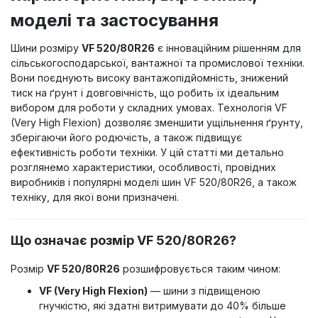
моделі та застосування
Шини розміру
VF 520/80R26
є інноваційним рішенням для
сільськогосподарської, вантажної та промислової техніки.
Вони поєднують високу вантажопідйомність, знижений
тиск на ґрунт і довговічність, що робить їх ідеальним
вибором для роботи у складних умовах. Технологія VF
(Very High Flexion) дозволяє зменшити ущільнення ґрунту,
зберігаючи його родючість, а також підвищує
ефективність роботи техніки. У цій статті ми детально
розглянемо характеристики, особливості, провідних
виробників і популярні моделі шин VF 520/80R26, а також
техніку, для якої вони призначені.
Що означає розмір VF 520/80R26?
Розмір
VF 520/80R26
розшифровується таким чином:
VF (Very High Flexion)
— шини з підвищеною
гнучкістю, які здатні витримувати до 40% більше