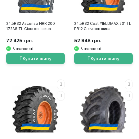
24.5R32 Ascenso HRR 200
24.5R32 Ceat YIELDMAX 23˚ TL
172A8 TL Сільгосп шина
PR12 Сільгосп шина
72 425 грн.
52 948 грн.
В наявності
В наявності
Купити шину
Купити шину