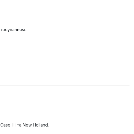
стосуванням.
Case IH та New Holland.