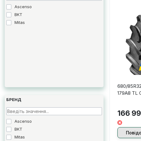
Ascenso
BKT
Mitas
680/85R32 
179A8 TL 
БРЕНД
166 99
Ascenso
BKT
Повід
Mitas