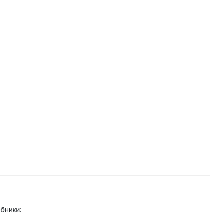
бники: