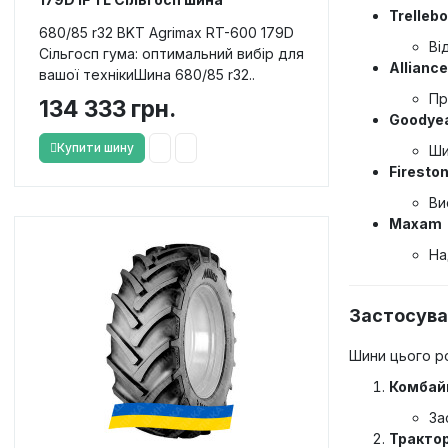
Trellebo
680/85 r32 BKT Agrimax RT-600 179D
Ві
Сільгосп гума: оптимальний вибір для
Alliance
вашої технікиШина 680/85 r32..
Пр
134 333 грн.
Goodye
Купити шину
Ши
Firesto
Ви
Maxam
На
Застосува
Шини цього ро
Комбай
За
Трактор