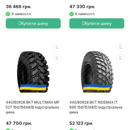
36 466 грн.
47 330 грн.
В наявності
В наявності
Купити шину
Купити шину
440/80R28 BKT MULTIMAX MP
440/80R28 BKT RIDEMAX IT
527 156/156A8/B Індустріальна
696 156/151A8/D Індустріальна
шина
шина
47 700 грн.
52 123 грн.