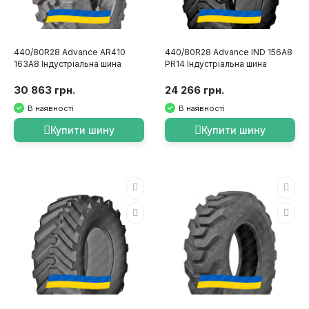
440/80R28 Advance AR410
440/80R28 Advance IND 156A8
163A8 Індустріальна шина
PR14 Індустріальна шина
30 863 грн.
24 266 грн.
В наявності
В наявності
Купити шину
Купити шину