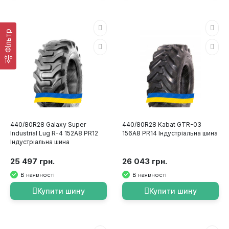
ФІльтр
440/80R28 Galaxy Super
440/80R28 Kabat GTR-03
Industrial Lug R-4 152A8 PR12
156A8 PR14 Індустріальна шина
Індустріальна шина
25 497 грн.
26 043 грн.
В наявності
В наявності
Купити шину
Купити шину