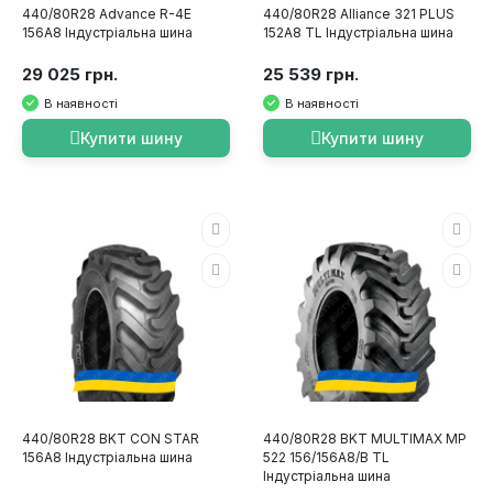
440/80R28 Advance R-4E
440/80R28 Alliance 321 PLUS
156A8 Індустріальна шина
152A8 TL Індустріальна шина
29 025 грн.
25 539 грн.
В наявності
В наявності
Купити шину
Купити шину
440/80R28 BKT CON STAR
440/80R28 BKT MULTIMAX MP
156A8 Індустріальна шина
522 156/156A8/B TL
Індустріальна шина