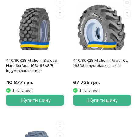
440/80R28 Michelin Bibload
440/80R28 Michelin Power CL
Hard Surface 163/163A8/B
163A8 Індустріальна шина
Індустріальна шина
40 877 грн.
67 735 грн.
В наявності
В наявності
Купити шину
Купити шину