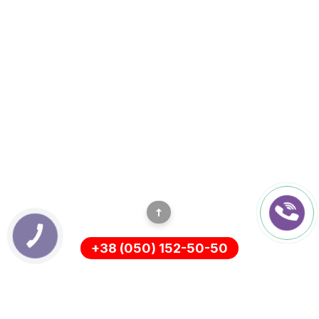
КНОПКА
ЗВ'ЯЗКУ
+38 (050) 152-50-50