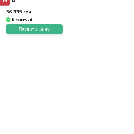
шина
36 335 грн.
В наявності
Купити шину