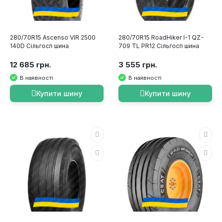
280/70R15 Ascenso VIR 2500
280/70R15 RoadHiker I-1 QZ-
140D Сільгосп шина
709 TL PR12 Сільгосп шина
12 685 грн.
3 555 грн.
В наявності
В наявності
Купити шину
Купити шину