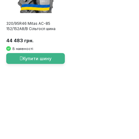
320/95R46 Mitas AC-85
152/152A8/B Сільгосп шина
44 483 грн.
В наявності
Купити шину