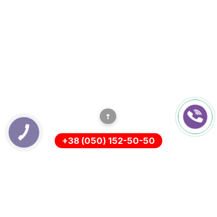
КНОПКА
ЗВ'ЯЗКУ
+38 (050) 152-50-50