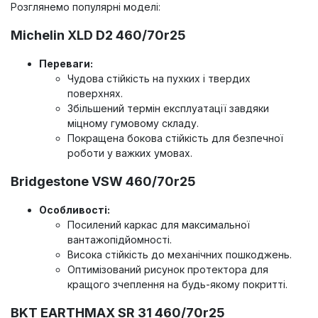
Розглянемо популярні моделі:
Michelin XLD D2 460/70r25
Переваги:
Чудова стійкість на пухких і твердих
поверхнях.
Збільшений термін експлуатації завдяки
міцному гумовому складу.
Покращена бокова стійкість для безпечної
роботи у важких умовах.
Bridgestone VSW 460/70r25
Особливості:
Посилений каркас для максимальної
вантажопідйомності.
Висока стійкість до механічних пошкоджень.
Оптимізований рисунок протектора для
кращого зчеплення на будь-якому покритті.
BKT EARTHMAX SR 31 460/70r25