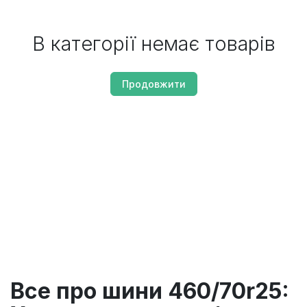
В категорії немає товарів
Продовжити
Все про шини 460/70r25: