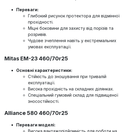
Переваги:
Глибокий рисунок протектора для відмінної
прохідності.
Міцні боковини для захисту від порізів та
розривів.
Чудове зчеплення навіть у екстремальних
умовах експлуатації.
Mitas EM-23 460/70r25
Основні характеристики:
Стійкість до зношування при тривалій
експлуатації.
Висока прохідність на складних ділянках.
Спеціальний гумовий склад для підвищеної
зносостійкості.
Alliance 580 460/70r25
Переваги моделі:
Висока вантажопідйомність для роботи на