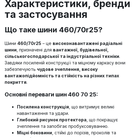
Характеристики, бренди
та застосування
Що таке шини 460/70r25?
Шини
460/70r25
– це
високонавантажені радіальні
шини
, призначені для
вантажної, будівельної,
сільськогосподарської та індустріальної техніки
.
Завдяки посиленій конструкції та міцному каркасу вони
забезпечують
чудове зчеплення, високу
вантажопідйомність та стійкість на різних типах
покриття
.
Основні переваги шин 460 70 25:
Посилена конструкція
, що витримує великі
навантаження та удари.
Глибокий рисунок протектора
, що покращує
зчеплення та запобігає пробуксовуванню.
Міцні боковини
, стійкі до порізів, проколів та