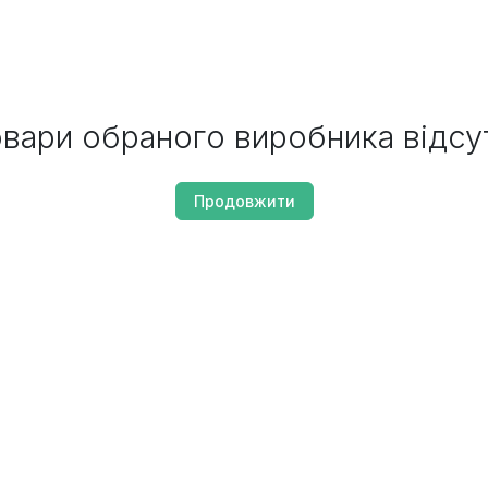
вари обраного виробника відсу
Продовжити