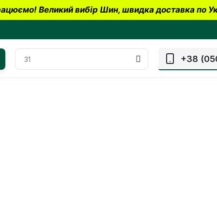
ацюємо! Великий вибір Шин, швидка доставка по Ук
+38 (05