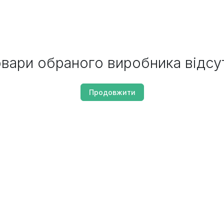
вари обраного виробника відсу
Продовжити