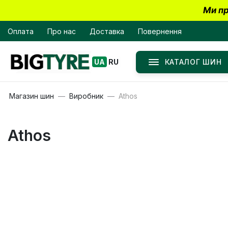
Ми пр
Оплата
Про нас
Доставка
Повернення
КАТАЛОГ ШИН
UA
RU
Магазин шин
Виробник
Athos
Athos