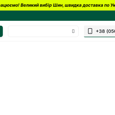
ацюємо! Великий вибір Шин, швидка доставка по Ук
+38 (05