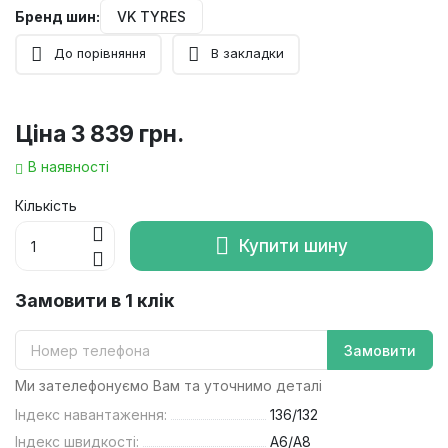
Бренд шин:
VK TYRES
До порівняння
В закладки
Ціна
3 839 грн.
В наявності
Кількість
Купити шину
Замовити в 1 клік
Замовити
Ми зателефонуємо Вам та уточнимо деталі
Індекс навантаження:
136/132
Індекс швидкості:
A6/A8