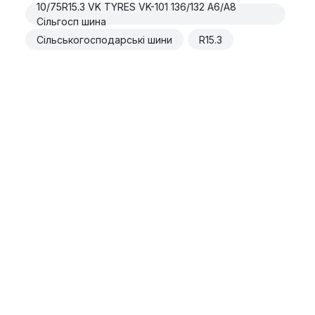
10/75R15.3 VK TYRES VK-101 136/132 A6/A8
Сільгосп шина
Сільськогосподарські шини
R15.3