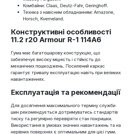
Комбайни: Claas, Deutz-Fahr, Geringhoff.
Техніка з навісним обладнанням: Amazone,
Horsch, Kverneland.
Конструктивні особливості
11.2 r20 Armour R-1 114A6
Гума має багатошарову конструкцію, що
забезпечує високу міцність і стійкість до
механічних пошкоджень. Посилений каркас
гарантує тривалу експлуатацію навіть при великих
навантаженнях.
Експлуатація та рекомендації
Для досягнення максимального терміну служби
шин рекомендується дотримуватись стандартів
тиску та регулярно перевіряти стан покришки.
Використання в умовах значних навантажень та на
нерівних поверхнях є оптимальним для цієї гуми.