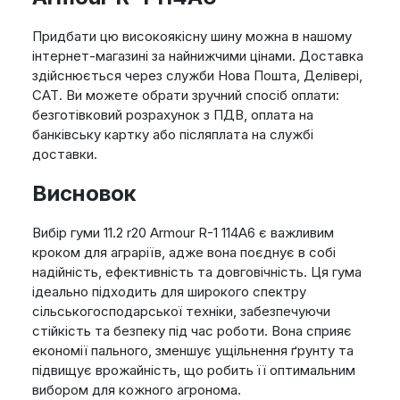
Придбати цю високоякісну шину можна в нашому
інтернет-магазині за найнижчими цінами. Доставка
здійснюється через служби Нова Пошта, Делівері,
САТ. Ви можете обрати зручний спосіб оплати:
безготівковий розрахунок з ПДВ, оплата на
банківську картку або післяплата на службі
доставки.
Висновок
Вибір гуми 11.2 r20 Armour R-1 114A6 є важливим
кроком для аграріїв, адже вона поєднує в собі
надійність, ефективність та довговічність. Ця гума
ідеально підходить для широкого спектру
сільськогосподарської техніки, забезпечуючи
стійкість та безпеку під час роботи. Вона сприяє
економії пального, зменшує ущільнення ґрунту та
підвищує врожайність, що робить її оптимальним
вибором для кожного агронома.