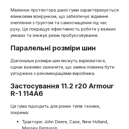
Малюнок протектора даної гуми характеризується
ялинковим візерунком, що забезпечує відмінне
зчеплення з ґрунтом та самоочищення під час
руху. Це покращує ефективність роботи у важких
умовах та знижує ризик пробуксовування.
Паралельні розміри шин
Діагональні розміри шин можуть варіюватися,
однак важливо зазначити, що заміна повинна бути
узгоджена з рекомендаціями виробника.
Застосування 11.2 r20 Armour
R-1 114A6
Ця гума підходить для різних типів техніки,
зокрема:
Трактори: John Deere, Case, New Holland,
Massey Ferguson.