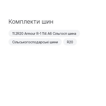
Комплекти шин
11.2R20 Armour R-1 114 A6 Сільгосп шина
Сільськогосподарські шини
R20