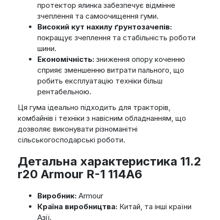
протектор ялинка забезпечує відмінне
зчеплення та самоочищення гуми.
Високий кут нахилу ґрунтозачепів:
покращує зчеплення та стабільність роботи
шини.
Економічність:
зниження опору коченню
сприяє зменшенню витрати пального, що
робить експлуатацію техніки більш
рентабельною.
Ця гума ідеально підходить для тракторів,
комбайнів і техніки з навісним обладнанням, що
дозволяє виконувати різноманітні
сільськогосподарські роботи.
Детальна характеристика 11.2
r20 Armour R-1 114A6
Виробник:
Armour
Країна виробництва:
Китай, та інші країни
Азії.