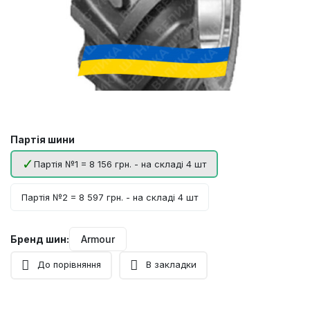
Партія шини
Партія №1 = 8 156 грн. - на складі 4 шт
Партія №2 = 8 597 грн. - на складі 4 шт
Бренд шин:
Armour
До порівняння
В закладки