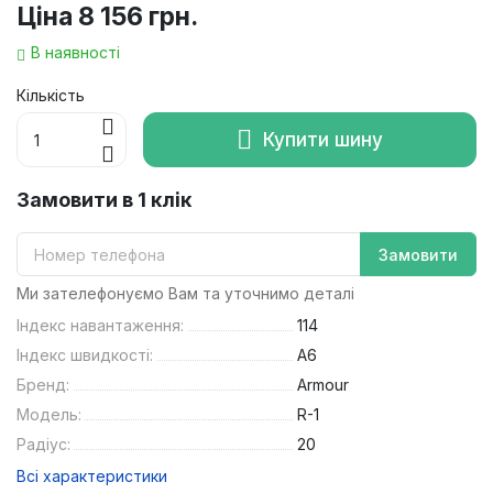
Ціна
8 156 грн.
В наявності
Кількість
Купити шину
Замовити в 1 клік
Замовити
Ми зателефонуємо Вам та уточнимо деталі
Індекс навантаження:
114
Індекс швидкості:
A6
Бренд:
Armour
Модель:
R-1
Радіус:
20
Всі характеристики