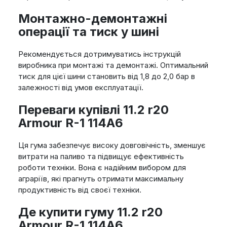
Монтажно-демонтажні
операції та тиск у шині
Рекомендується дотримуватись інструкцій
виробника при монтажі та демонтажі. Оптимальний
тиск для цієї шини становить від 1,8 до 2,0 бар в
залежності від умов експлуатації.
Переваги купівлі 11.2 r20
Armour R-1 114A6
Ця гума забезпечує високу довговічність, зменшує
витрати на паливо та підвищує ефективність
роботи техніки. Вона є надійним вибором для
аграріїв, які прагнуть отримати максимальну
продуктивність від своєї техніки.
Де купити гуму 11.2 r20
Armour R-1 114A6