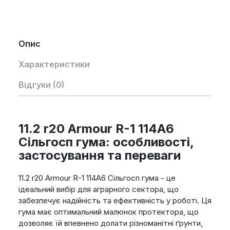
Опис
Характеристики
Відгуки (0)
11.2 r20 Armour R-1 114A6
Сільгосп гума: особливості,
застосування та переваги
11.2 r20 Armour R-1 114A6 Сільгосп гума - це
ідеальний вибір для аграрного сектора, що
забезпечує надійність та ефективність у роботі. Ця
гума має оптимальний малюнок протектора, що
дозволяє їй впевнено долати різноманітні ґрунти,