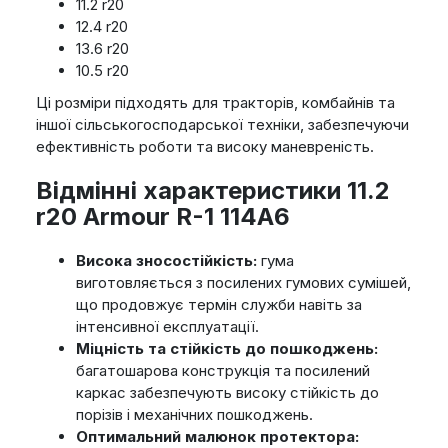
11.2 r20
12.4 r20
13.6 r20
10.5 r20
Ці розміри підходять для тракторів, комбайнів та
іншої сільськогосподарської техніки, забезпечуючи
ефективність роботи та високу маневреність.
Відмінні характеристики 11.2
r20 Armour R-1 114A6
Висока зносостійкість:
гума
виготовляється з посилених гумових сумішей,
що продовжує термін служби навіть за
інтенсивної експлуатації.
Міцність та стійкість до пошкоджень:
багатошарова конструкція та посилений
каркас забезпечують високу стійкість до
порізів і механічних пошкоджень.
Оптимальний малюнок протектора: