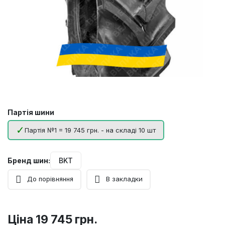
Партія шини
Партія №1 = 19 745 грн. - на складі 10 шт
Бренд шин:
BKT
До порівняння
В закладки
Ціна
19 745 грн.