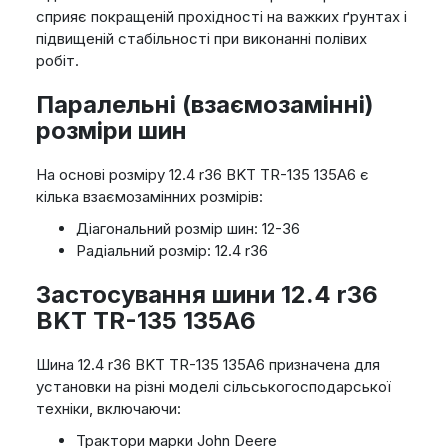
сприяє покращеній прохідності на важких ґрунтах і
підвищеній стабільності при виконанні полівих
робіт.
Паралельні (взаємозамінні)
розміри шин
На основі розміру 12.4 r36 BKT TR-135 135A6 є
кілька взаємозамінних розмірів:
Діагональний розмір шин: 12-36
Радіальний розмір: 12.4 r36
Застосування шини 12.4 r36
BKT TR-135 135A6
Шина 12.4 r36 BKT TR-135 135A6 призначена для
установки на різні моделі сільськогосподарської
техніки, включаючи:
Трактори марки John Deere