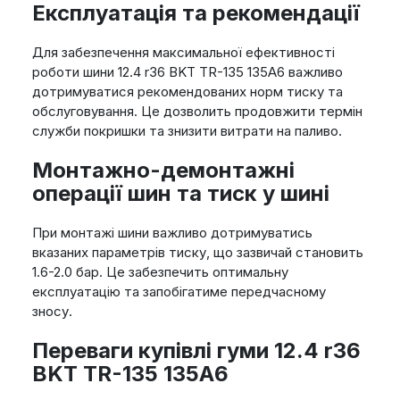
Експлуатація та рекомендації
Для забезпечення максимальної ефективності
роботи шини 12.4 r36 BKT TR-135 135A6 важливо
дотримуватися рекомендованих норм тиску та
обслуговування. Це дозволить продовжити термін
служби покришки та знизити витрати на паливо.
Монтажно-демонтажні
операції шин та тиск у шині
При монтажі шини важливо дотримуватись
вказаних параметрів тиску, що зазвичай становить
1.6-2.0 бар. Це забезпечить оптимальну
експлуатацію та запобігатиме передчасному
зносу.
Переваги купівлі гуми 12.4 r36
BKT TR-135 135A6