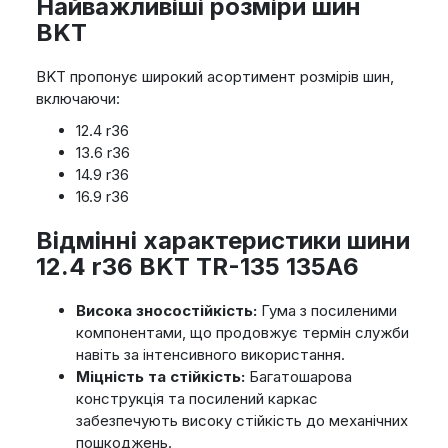
Найважливіші розміри шин
BKT
BKT пропонує широкий асортимент розмірів шин,
включаючи:
12.4 r36
13.6 r36
14.9 r36
16.9 r36
Відмінні характеристики шини
12.4 r36 BKT TR-135 135A6
Висока зносостійкість:
Гума з посиленими
компонентами, що продовжує термін служби
навіть за інтенсивного використання.
Міцність та стійкість:
Багатошарова
конструкція та посилений каркас
забезпечують високу стійкість до механічних
пошкоджень.