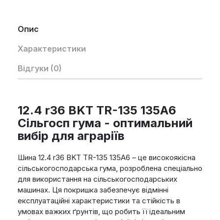
Опис
Характеристики
Відгуки (0)
12.4 r36 BKT TR-135 135A6
Сільгосп гума - оптимальний
вибір для аграріїв
Шина 12.4 r36 BKT TR-135 135A6 – це високоякісна
сільськогосподарська гума, розроблена спеціально
для використання на сільськогосподарських
машинах. Ця покришка забезпечує відмінні
експлуатаційні характеристики та стійкість в
умовах важких ґрунтів, що робить її ідеальним