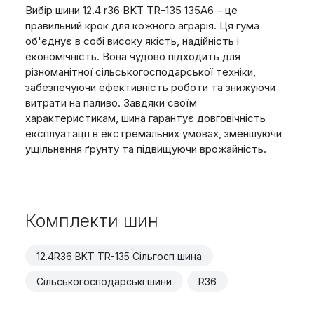
Вибір шини 12.4 r36 BKT TR-135 135A6 – це
правильний крок для кожного аграрія. Ця гума
об'єднує в собі високу якість, надійність і
економічність. Вона чудово підходить для
різноманітної сільськогосподарської техніки,
забезпечуючи ефективність роботи та знижуючи
витрати на паливо. Завдяки своїм
характеристикам, шина гарантує довговічність
експлуатації в екстремальних умовах, зменшуючи
ущільнення ґрунту та підвищуючи врожайність.
Комплекти шин
12.4R36 BKT TR-135 Сільгосп шина
Сільськогосподарські шини
R36