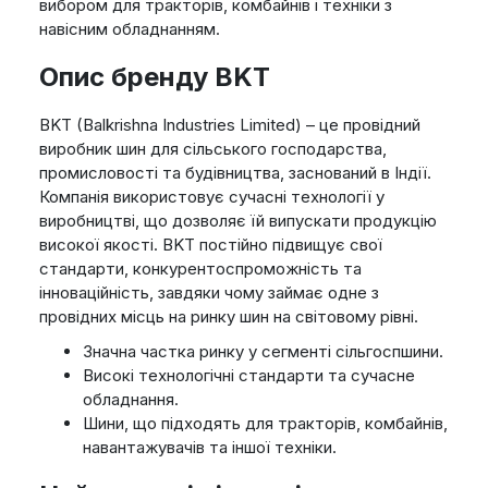
вибором для тракторів, комбайнів і техніки з
навісним обладнанням.
Опис бренду BKT
BKT (Balkrishna Industries Limited) – це провідний
виробник шин для сільського господарства,
промисловості та будівництва, заснований в Індії.
Компанія використовує сучасні технології у
виробництві, що дозволяє їй випускати продукцію
високої якості. BKT постійно підвищує свої
стандарти, конкурентоспроможність та
інноваційність, завдяки чому займає одне з
провідних місць на ринку шин на світовому рівні.
Значна частка ринку у сегменті сільгоспшини.
Високі технологічні стандарти та сучасне
обладнання.
Шини, що підходять для тракторів, комбайнів,
навантажувачів та іншої техніки.