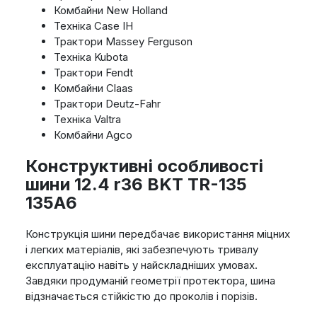
Комбайни New Holland
Техніка Case IH
Трактори Massey Ferguson
Техніка Kubota
Трактори Fendt
Комбайни Claas
Трактори Deutz-Fahr
Техніка Valtra
Комбайни Agco
Конструктивні особливості
шини 12.4 r36 BKT TR-135
135A6
Конструкція шини передбачає використання міцних
і легких матеріалів, які забезпечують тривалу
експлуатацію навіть у найскладніших умовах.
Завдяки продуманій геометрії протектора, шина
відзначається стійкістю до проколів і порізів.