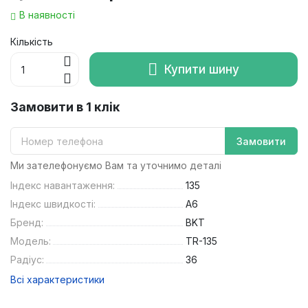
В наявності
Кількість
Купити шину
Замовити в 1 клік
Замовити
Ми зателефонуємо Вам та уточнимо деталі
Індекс навантаження:
135
Індекс швидкості:
A6
Бренд:
BKT
Модель:
TR-135
Радіус:
36
Всі характеристики