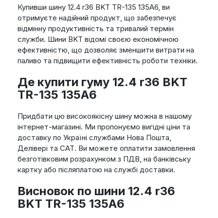
Купивши шину 12.4 r36 BKT TR-135 135A6, ви
отримуєте надійний продукт, що забезпечує
відмінну продуктивність та тривалий термін
служби. Шини BKT відомі своєю економічною
ефективністю, що дозволяє зменшити витрати на
паливо та підвищити ефективність роботи техніки.
Де купити гуму 12.4 r36 BKT
TR-135 135A6
Придбати цю високоякісну шину можна в нашому
інтернет-магазині. Ми пропонуємо вигідні ціни та
доставку по Україні службами Нова Пошта,
Делівері та САТ. Ви можете оплатити замовлення
безготівковим розрахунком з ПДВ, на банківську
картку або післяплатою на службі доставки.
Висновок по шини 12.4 r36
BKT TR-135 135A6