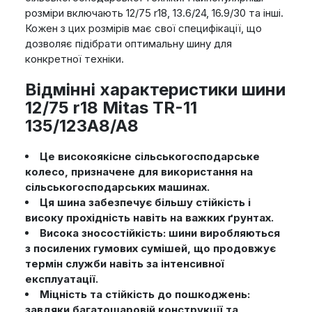
розміри включають 12/75 r18, 13.6/24, 16.9/30 та інші.
Кожен з цих розмірів має свої специфікації, що
дозволяє підібрати оптимальну шину для
конкретної техніки.
Відмінні характеристики шини
12/75 r18 Mitas TR-11
135/123A8/A8
Це високоякісне сільськогосподарське
колесо, призначене для використання на
сільськогосподарських машинах.
Ця шина забезпечує більшу стійкість і
високу прохідність навіть на важких ґрунтах.
Висока зносостійкість: шини виробляються
з посилених гумових сумішей, що продовжує
термін служби навіть за інтенсивної
експлуатації.
Міцність та стійкість до пошкоджень:
завдяки багатошаровій конструкції та