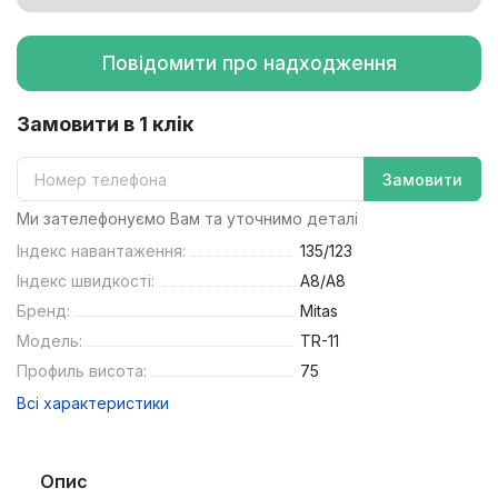
Повідомити про надходження
Замовити в 1 клік
Замовити
Ми зателефонуємо Вам та уточнимо деталі
Індекс навантаження:
135/123
Індекс швидкості:
A8/A8
Бренд:
Mitas
Модель:
TR-11
Профиль висота:
75
Всі характеристики
Опис