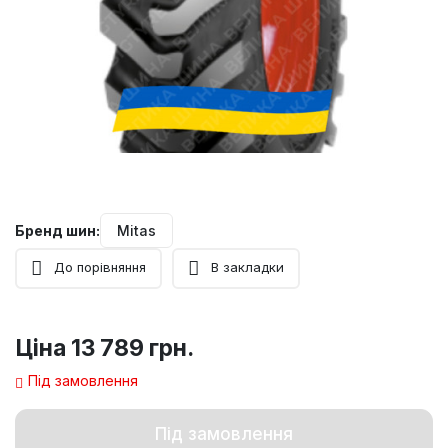
Бренд шин:
Mitas
До порівняння
В закладки
Ціна
13 789 грн.
Під замовлення
Під замовлення