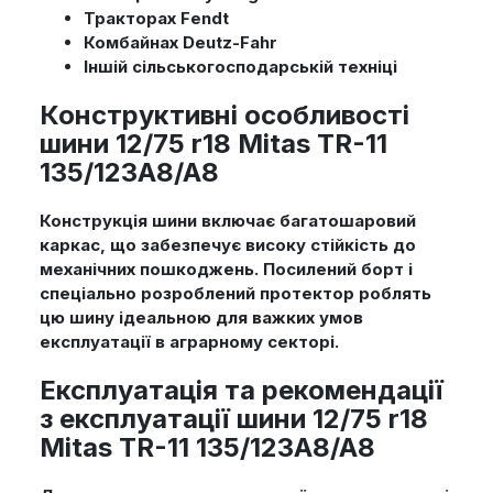
Тракторах Fendt
Комбайнах Deutz-Fahr
Іншій сільськогосподарській техніці
Конструктивні особливості
шини 12/75 r18 Mitas TR-11
135/123A8/A8
Конструкція шини включає багатошаровий
каркас, що забезпечує високу стійкість до
механічних пошкоджень. Посилений борт і
спеціально розроблений протектор роблять
цю шину ідеальною для важких умов
експлуатації в аграрному секторі.
Експлуатація та рекомендації
з експлуатації шини 12/75 r18
Mitas TR-11 135/123A8/A8