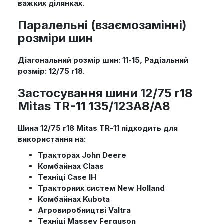
важких ділянках.
Паралельні (взаємозамінні)
розміри шин
Діагональний розмір шин: 11-15, Радіальний
розмір: 12/75 r18.
Застосування шини 12/75 r18
Mitas TR-11 135/123A8/A8
Шина 12/75 r18 Mitas TR-11 підходить для
використання на:
Тракторах John Deere
Комбайнах Claas
Техніці Case IH
Тракторних систем New Holland
Комбайнах Kubota
Агровиробництві Valtra
Техніці Massey Ferguson