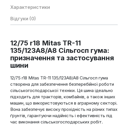
Характеристики
Відгуки (0)
12/75 r18 Mitas TR-11
135/123A8/A8 Сільгосп гума:
призначення та застосування
шини
12/75 r18 Mitas TR-11 135/123A8/A8 Сільгосп гума
створена для забезпечення безперебійної роботи
сільськогосподарської техніки. Ця шина ідеально
підходить для тракторів, комбайнів, а також інших
машин, що використовуються в аграрному секторі.
Вона забезпечує високу прохідність на різних типах
ґрунтів, гарантуючи надійність і ефективність під
час виконання сільськогосподарських робіт.