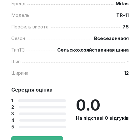
Бренд
Mitas
Модель
TR-11
Профиль висота
75
Сезон
Всесезоннаяя
ТипТЗ
Сельскохозяйственная шина
Шип
-
Ширина
12
Середня оцінка
0.0
1
2
3
На підставі 0 відгуків
4
5