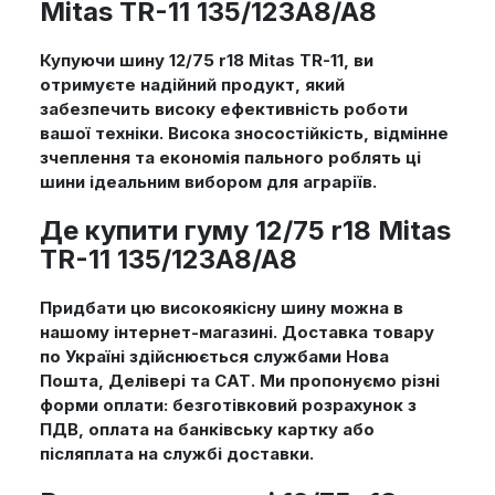
Mitas TR-11 135/123A8/A8
Купуючи шину 12/75 r18 Mitas TR-11, ви
отримуєте надійний продукт, який
забезпечить високу ефективність роботи
вашої техніки. Висока зносостійкість, відмінне
зчеплення та економія пального роблять ці
шини ідеальним вибором для аграріїв.
Де купити гуму 12/75 r18 Mitas
TR-11 135/123A8/A8
Придбати цю високоякісну шину можна в
нашому інтернет-магазині. Доставка товару
по Україні здійснюється службами Нова
Пошта, Делівері та САТ. Ми пропонуємо різні
форми оплати: безготівковий розрахунок з
ПДВ, оплата на банківську картку або
післяплата на службі доставки.