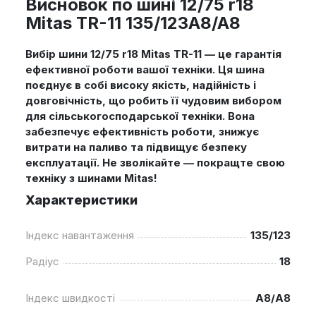
Висновок по шині 12/75 r18
Mitas TR-11 135/123A8/A8
Вибір шини 12/75 r18 Mitas TR-11 — це гарантія
ефективної роботи вашої техніки. Ця шина
поєднує в собі високу якість, надійність і
довговічність, що робить її чудовим вибором
для сільськогосподарської техніки. Вона
забезпечує ефективність роботи, знижує
витрати на паливо та підвищує безпеку
експлуатації. Не зволікайте — покращте свою
техніку з шинами Mitas!
Характеристики
Індекс навантаження
135/123
Радіус
18
Індекс швидкості
A8/A8