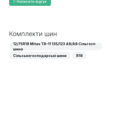
Написати відгук
Комплекти шин
12/75R18 Mitas TR-11 135/123 A8/A8 Сільгосп
шина
Сільськогосподарські шини
R18