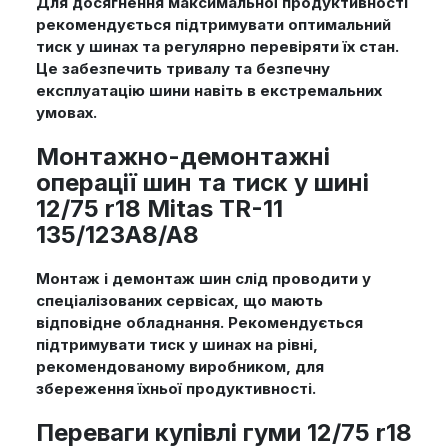
Для досягнення максимальної продуктивності
рекомендується підтримувати оптимальний
тиск у шинах та регулярно перевіряти їх стан.
Це забезпечить тривалу та безпечну
експлуатацію шини навіть в екстремальних
умовах.
Монтажно-демонтажні
операції шин та тиск у шині
12/75 r18 Mitas TR-11
135/123A8/A8
Монтаж і демонтаж шин слід проводити у
спеціалізованих сервісах, що мають
відповідне обладнання. Рекомендується
підтримувати тиск у шинах на рівні,
рекомендованому виробником, для
збереження їхньої продуктивності.
Переваги купівлі гуми 12/75 r18