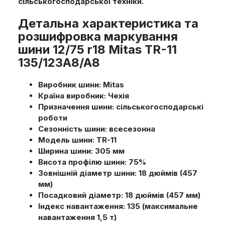
сільськогосподарської техніки.
Детальна характеристика та
розшифровка маркування
шини 12/75 r18 Mitas TR-11
135/123A8/A8
Виробник шини:
Mitas
Країна виробник:
Чехія
Призначення шини:
сільськогосподарські
роботи
Сезонність шини:
всесезонна
Модель шини:
TR-11
Ширина шини:
305 мм
Висота профілю шини:
75%
Зовнішній діаметр шини:
18 дюймів (457
мм)
Посадковий діаметр:
18 дюймів (457 мм)
Індекс навантаження:
135 (максимальне
навантаження 1,5 т)