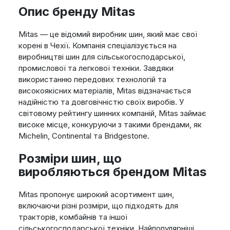
Опис бренду Mitas
Mitas — це відомий виробник шин, який має свої
корені в Чехії. Компанія спеціалізується на
виробництві шин для сільськогосподарської,
промислової та легкової техніки. Завдяки
використанню передових технологій та
високоякісних матеріалів, Mitas відзначається
надійністю та довговічністю своїх виробів. У
світовому рейтингу шинних компаній, Mitas займає
високе місце, конкуруючи з такими брендами, як
Michelin, Continental та Bridgestone.
Розміри шин, що
виробляються брендом Mitas
Mitas пропонує широкий асортимент шин,
включаючи різні розміри, що підходять для
тракторів, комбайнів та іншої
сільськогосподарської техніки. Найпопулярніші