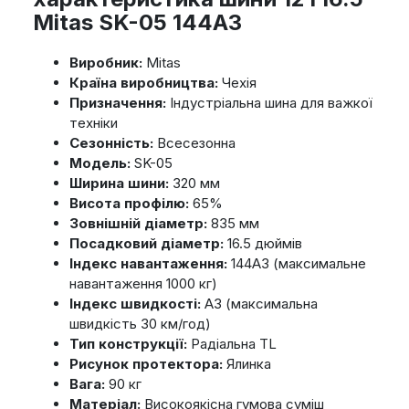
Mitas SK-05 144A3
Виробник:
Mitas
Країна виробництва:
Чехія
Призначення:
Індустріальна шина для важкої
техніки
Сезонність:
Всесезонна
Модель:
SK-05
Ширина шини:
320 мм
Висота профілю:
65%
Зовнішній діаметр:
835 мм
Посадковий діаметр:
16.5 дюймів
Індекс навантаження:
144A3 (максимальне
навантаження 1000 кг)
Індекс швидкості:
A3 (максимальна
швидкість 30 км/год)
Тип конструкції:
Радіальна TL
Рисунок протектора:
Ялинка
Вага:
90 кг
Матеріал:
Високоякісна гумова суміш