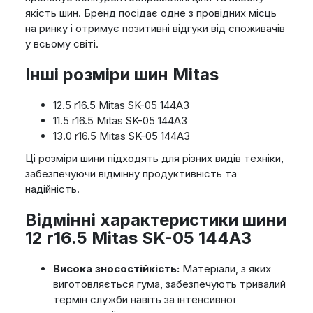
якість шин. Бренд посідає одне з провідних місць
на ринку і отримує позитивні відгуки від споживачів
у всьому світі.
Інші розміри шин Mitas
12.5 r16.5 Mitas SK-05 144A3
11.5 r16.5 Mitas SK-05 144A3
13.0 r16.5 Mitas SK-05 144A3
Ці розміри шини підходять для різних видів техніки,
забезпечуючи відмінну продуктивність та
надійність.
Відмінні характеристики шини
12 r16.5 Mitas SK-05 144A3
Висока зносостійкість:
Матеріали, з яких
виготовляється гума, забезпечують тривалий
термін служби навіть за інтенсивної