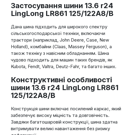
Застосування шини 13.6 r24
LingLong LR861 125/122A8/B
Дана шина підходить для широкого спектру
сільськогосподарської техніки, включаючи
трактори (наприклад, John Deere, Case, New
Holland), комбайни (Claas, Massey Ferguson), а
також техніку з навісним обладнанням. Шина
чудово підходить для машин таких брендів, як
Kubota, Fendt, Valtra, Deutz-Fahr, та багато інших.
Конструктивні особливості
шини 13.6 r24 LingLong LR861
125/122A8/B
Конструкція шини включає посилений каркас, який
забезпечує високу міцність та довговічність.
Завдяки багатошаровій конструкції, шина здатна
витримувати великі навантаження без ризику