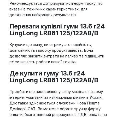
Рекомендується дотримуватися норм тиску, які
вказані в технічних характеристиках, для
досягнення найкращих результатів.
Переваги купівлі гуми 13.6 r24
LingLong LR861 125/122A8/B
Купуючи цю шину, ви отримуєте надійність,
довговічність і високу продуктивність. Вона
дозволяє знизити витрати на паливо та підвищити
ефективність роботи вашої техніки.
Де купити гуму 13.6 r24
LingLong LR861 125/122A8/B
Придбати цю високоякісну шину можна в нашому
інтернет-магазині за найнижчими цінами в Україні.
Доставка здійснюється службами Нова Пошта,
Делівері, САТ. Ви можете обрати зручну форму
оплати: безготівковий розрахунок з ПДВ, оплата на