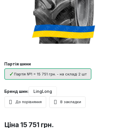
Партія шини
Партія №1 = 15 751 грн. - на складі 2 шт
Бренд шин:
LingLong
До порівняння
В закладки
Ціна
15 751 грн.