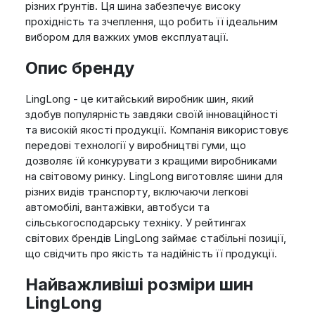
різних ґрунтів. Ця шина забезпечує високу
прохідність та зчеплення, що робить її ідеальним
вибором для важких умов експлуатації.
Опис бренду
LingLong - це китайський виробник шин, який
здобув популярність завдяки своїй інноваційності
та високій якості продукції. Компанія використовує
передові технології у виробництві гуми, що
дозволяє їй конкурувати з кращими виробниками
на світовому ринку. LingLong виготовляє шини для
різних видів транспорту, включаючи легкові
автомобілі, вантажівки, автобуси та
сільськогосподарську техніку. У рейтингах
світових брендів LingLong займає стабільні позиції,
що свідчить про якість та надійність її продукції.
Найважливіші розміри шин
LingLong