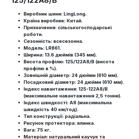
125/122A8/B
Виробник шини: LingLong.
Країна виробник: Китай.
Призначення: сільськогосподарські
роботи.
Сезонність: всесезонна.
Модель: LR861.
Ширина: 13.6 дюймів (345 мм).
Висота профілю: 125/122A8/B (висота
профілю в %).
Зовнішній діаметр: 24 дюйми (610 мм).
Посадковий діаметр: 24 дюйми (610 мм).
Індекс навантаження: 125-122A8/B
(максимальне навантаження 2,5 тонни).
Індекс швидкості: A8 (максимальна
швидкість 40 км/год).
Тип конструкції: радіальна.
Рисунок протектора: ялинка.
Вага: 75 кг.
Матеріал: натуральний каучук та