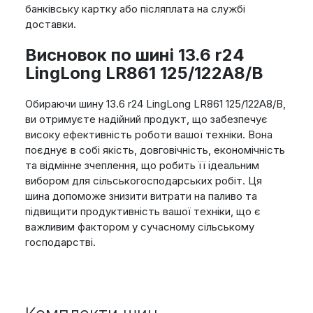
банківську картку або післяплата на службі
доставки.
Висновок по шині 13.6 r24
LingLong LR861 125/122A8/B
Обираючи шину 13.6 r24 LingLong LR861 125/122A8/B,
ви отримуєте надійний продукт, що забезпечує
високу ефективність роботи вашої техніки. Вона
поєднує в собі якість, довговічність, економічність
та відмінне зчеплення, що робить її ідеальним
вибором для сільськогосподарських робіт. Ця
шина допоможе знизити витрати на паливо та
підвищити продуктивність вашої техніки, що є
важливим фактором у сучасному сільському
господарстві.