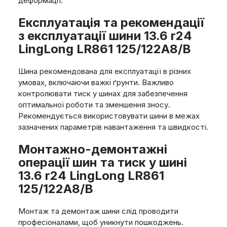
деформації.
Експлуатація та рекомендації
з експлуатації шини 13.6 r24
LingLong LR861 125/122A8/B
Шина рекомендована для експлуатації в різних
умовах, включаючи важкі ґрунти. Важливо
контролювати тиск у шинах для забезпечення
оптимальної роботи та зменшення зносу.
Рекомендується використовувати шини в межах
зазначених параметрів навантаження та швидкості.
Монтажно-демонтажні
операції шин та тиск у шині
13.6 r24 LingLong LR861
125/122A8/B
Монтаж та демонтаж шини слід проводити
професіоналами, щоб уникнути пошкоджень.