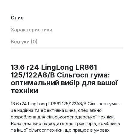
Опис
Характеристики
Відгуки (0)
13.6 r24 LingLong LR861
125/122A8/B Сільгосп гума:
оптимальний вибір для вашої
техніки
13.6 r24 LingLong LR861 125/122A8/B Сільгосп гума -
це надійна та ефективна шина, спеціально
розроблена для сільськогосподарської техніки.
Вона ідеально підходить для тракторів, комбайнів
та іншої сільгосптехніки, що працює в умовах