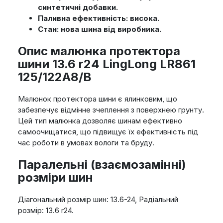
синтетичні добавки.
Паливна ефективність: висока.
Стан: нова шина від виробника.
Опис малюнка протектора
шини 13.6 r24 LingLong LR861
125/122A8/B
Малюнок протектора шини є ялинковим, що
забезпечує відмінне зчеплення з поверхнею грунту.
Цей тип малюнка дозволяє шинам ефективно
самоочищатися, що підвищує їх ефективність під
час роботи в умовах вологи та бруду.
Паралельні (взаємозамінні)
розміри шин
Діагональний розмір шин: 13.6-24, Радіальний
розмір: 13.6 r24.