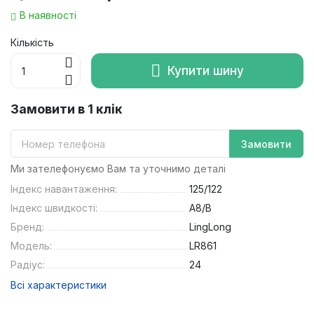
В наявності
Кількість
Купити шину
Замовити в 1 клік
Замовити
Ми зателефонуємо Вам та уточнимо деталі
Індекс навантаження:
125/122
Індекс швидкості:
A8/B
Бренд:
LingLong
Модель:
LR861
Радіус:
24
Всі характеристики