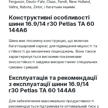
Ferguson, Deutz-Fahr, Claas, Fendt, New Holland,
Valtra, Kubota, Zetor, і багатьма іншими.
Конструктивні особливості
шини 16.9/14 r30 Petlas TA 60
144A6
Шина має посилену конструкцію, що включає
багатошаровий каркас для підвищення міцності та
стійкості до механічних пошкоджень. Вона також
характеризується високими показниками
зносостійкості завдяки використанню спеціальних
гумових сумішей.
Експлуатація та рекомендації
з експлуатації шини 16.9/14
r30 Petlas TA 60 144A6
Для забезпечення максимальної продуктивності
рекомендується підтримувати оптимальний тиск у