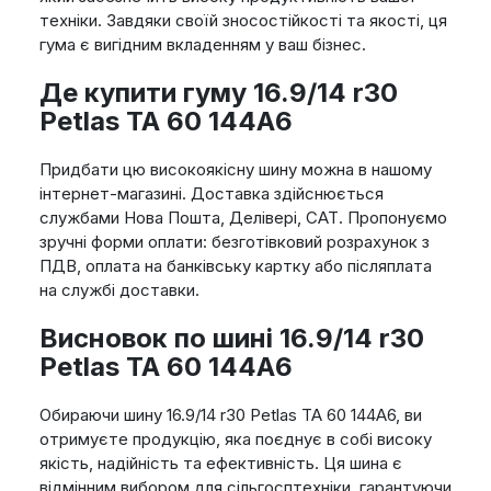
техніки. Завдяки своїй зносостійкості та якості, ця
гума є вигідним вкладенням у ваш бізнес.
Де купити гуму 16.9/14 r30
Petlas TA 60 144A6
Придбати цю високоякісну шину можна в нашому
інтернет-магазині. Доставка здійснюється
службами Нова Пошта, Делівері, САТ. Пропонуємо
зручні форми оплати: безготівковий розрахунок з
ПДВ, оплата на банківську картку або післяплата
на службі доставки.
Висновок по шині 16.9/14 r30
Petlas TA 60 144A6
Обираючи шину 16.9/14 r30 Petlas TA 60 144A6, ви
отримуєте продукцію, яка поєднує в собі високу
якість, надійність та ефективність. Ця шина є
відмінним вибором для сільгосптехніки, гарантуючи