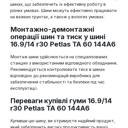
шинах, що забезпечить їх ефективну роботу в
різних умовах. Шини можуть ефективно працювати
на важких грунтах, а також у вологих умовах.
Монтажно-демонтажні
операції шин та тиск у шині
16.9/14 r30 Petlas TA 60 144A6
Монтаж шини здійснюється на спеціалізованих
станціях з використанням відповідного обладнання.
Рекомендується контролювати тиск в шинах
відповідно до рекомендацій виробника для
забезпечення стабільності та безпеки під час
експлуатації.
Переваги купівлі гуми 16.9/14
r30 Petlas TA 60 144A6
Купивши цю шину, ви отримуєте надійний продукт,
який забезпечить високу продуктивність вашої