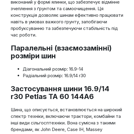
виконаний у формі ялинки, що забезпечує відмінне
зчеплення з ґрунтом та самоочищення. Ця
конструкція дозволяє шинам ефективно працювати
навіть в умовах важкого грунту, запобігаючи
пробуксуванню та забезпечуючи стабільність під
час роботи.
Паралельні (взаємозамінні)
розміри шин
Діагональний розмір: 16.9-14
Радіальний розмір: 16.9/14 r30
Застосування шини 16.9/14
r30 Petlas TA 60 144A6
Шина, що описується, встановлюється на широкий
спектр техніки, включаючи трактори, комбайни та
інші види сільгосптехніки. Вона сумісна з такими
брендами, як John Deere, Case IH, Massey