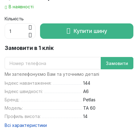
В наявності
Кількість
Купити шину
Замовити в 1 клік
Замовити
Ми зателефонуємо Вам та уточнимо деталі
Індекс навантаження:
144
Індекс швидкості:
A6
Бренд:
Petlas
Модель:
TA 60
Профиль висота:
14
Всі характеристики