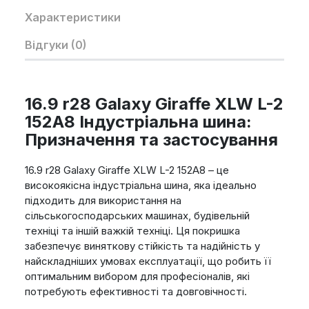
Характеристики
Відгуки (0)
16.9 r28 Galaxy Giraffe XLW L-2
152A8 Індустріальна шина:
Призначення та застосування
16.9 r28 Galaxy Giraffe XLW L-2 152A8 – це
високоякісна індустріальна шина, яка ідеально
підходить для використання на
сільськогосподарських машинах, будівельній
техніці та іншій важкій техніці. Ця покришка
забезпечує виняткову стійкість та надійність у
найскладніших умовах експлуатації, що робить її
оптимальним вибором для професіоналів, які
потребують ефективності та довговічності.