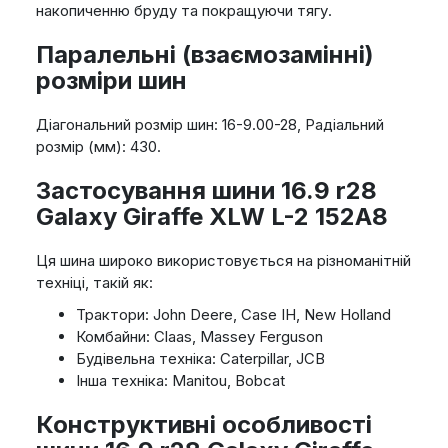
накопиченню бруду та покращуючи тягу.
Паралельні (взаємозамінні)
розміри шин
Діагональний розмір шин: 16-9.00-28, Радіальний
розмір (мм): 430.
Застосування шини 16.9 r28
Galaxy Giraffe XLW L-2 152A8
Ця шина широко використовується на різноманітній
техніці, такій як:
Трактори: John Deere, Case IH, New Holland
Комбайни: Claas, Massey Ferguson
Будівельна техніка: Caterpillar, JCB
Інша техніка: Manitou, Bobcat
Конструктивні особливості