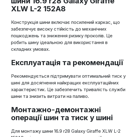
шини 16.9 r28 Galaxy Giraffe
XLW L-2 152A8
Конструкція шини включає посилений каркас, що
забезпечує високу стійкість до механічних
пошкоджень та зниження ризику проколів. Це
робить шину ідеальною для використання в
складних умовах.
Експлуатація та рекомендації
Рекомендується підтримувати оптимальний тиск у
шині для досягнення найкращих експлуатаційних
характеристик. Це забезпечить тривалість служби
шини та знизить витрати на паливо.
Монтажно-демонтажні
операції шин та тиск у шині
Для монтажу шини 16.9 r28 Galaxy Giraffe XLW L-2