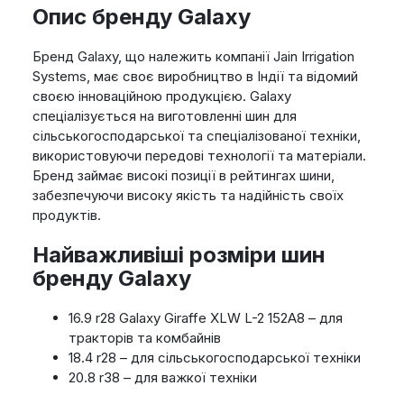
Опис бренду Galaxy
Бренд Galaxy, що належить компанії Jain Irrigation
Systems, має своє виробництво в Індії та відомий
своєю інноваційною продукцією. Galaxy
спеціалізується на виготовленні шин для
сільськогосподарської та спеціалізованої техніки,
використовуючи передові технології та матеріали.
Бренд займає високі позиції в рейтингах шини,
забезпечуючи високу якість та надійність своїх
продуктів.
Найважливіші розміри шин
бренду Galaxy
16.9 r28 Galaxy Giraffe XLW L-2 152A8 – для
тракторів та комбайнів
18.4 r28 – для сільськогосподарської техніки
20.8 r38 – для важкої техніки