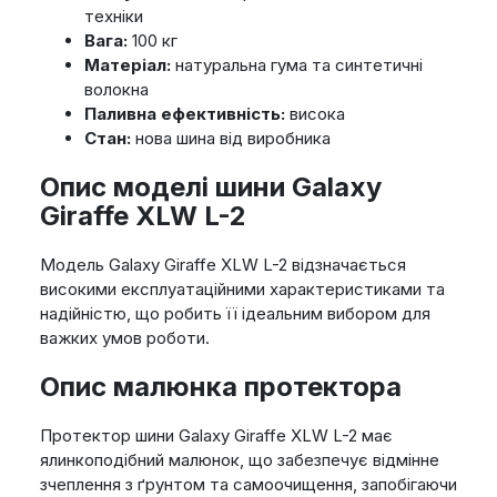
техніки
Вага:
100 кг
Матеріал:
натуральна гума та синтетичні
волокна
Паливна ефективність:
висока
Стан:
нова шина від виробника
Опис моделі шини Galaxy
Giraffe XLW L-2
Модель Galaxy Giraffe XLW L-2 відзначається
високими експлуатаційними характеристиками та
надійністю, що робить її ідеальним вибором для
важких умов роботи.
Опис малюнка протектора
Протектор шини Galaxy Giraffe XLW L-2 має
ялинкоподібний малюнок, що забезпечує відмінне
зчеплення з ґрунтом та самоочищення, запобігаючи