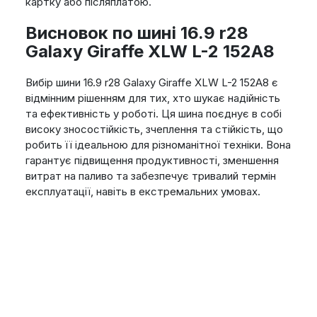
картку або післяплатою.
Висновок по шині 16.9 r28
Galaxy Giraffe XLW L-2 152A8
Вибір шини 16.9 r28 Galaxy Giraffe XLW L-2 152A8 є
відмінним рішенням для тих, хто шукає надійність
та ефективність у роботі. Ця шина поєднує в собі
високу зносостійкість, зчеплення та стійкість, що
робить її ідеальною для різноманітної техніки. Вона
гарантує підвищення продуктивності, зменшення
витрат на паливо та забезпечує тривалий термін
експлуатації, навіть в екстремальних умовах.