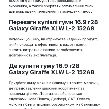
152A8 слід дотримуватись рекомендацій
виробника, а також зберігати оптимальний тиск
для покращення зчеплення та зменшення зносу.
Переваги купівлі гуми 16.9 r28
Galaxy Giraffe XLW L-2 152A8
Купуючи цю шину, ви отримуєте надійний продукт,
який покращить ефективність вашої техніки,
знизить витрати на паливо та забезпечить
довговічність експлуатації.
Де купити гуму 16.9 r28
Galaxy Giraffe XLW L-2 152A8
Придбати шину можна в нашому інтернет-магазині,
де представлений широкий асортимент за
низькими цінами. Доставка здійснюється
службами Нова Пошта, Делівері, САТ. Оплата
можлива безготівковим розрахунком, на банківську