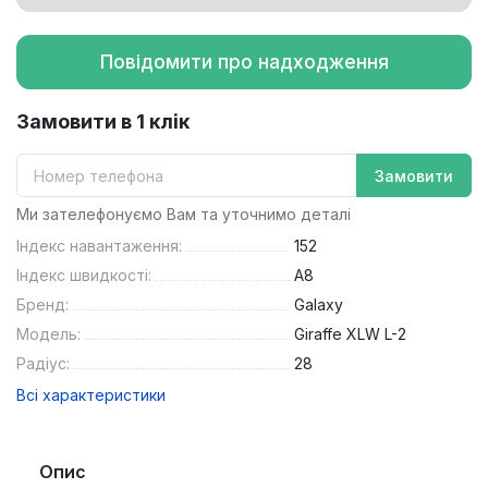
Повідомити про надходження
Замовити в 1 клік
Замовити
Ми зателефонуємо Вам та уточнимо деталі
Індекс навантаження:
152
Індекс швидкості:
A8
Бренд:
Galaxy
Модель:
Giraffe XLW L-2
Радіус:
28
Всі характеристики
Опис