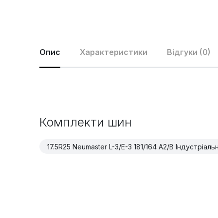
Опис
Характеристики
Відгуки (0)
Комплекти шин
17.5R25 Neumaster L-3/E-3 181/164 A2/B Індустріаль