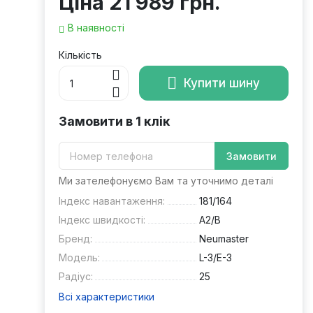
Ціна
21 989 грн.
В наявності
Кількість
Купити шину
Замовити в 1 клік
Замовити
Ми зателефонуємо Вам та уточнимо деталі
Індекс навантаження:
181/164
Індекс швидкості:
A2/B
Бренд:
Neumaster
Модель:
L-3/E-3
Радіус:
25
Всі характеристики