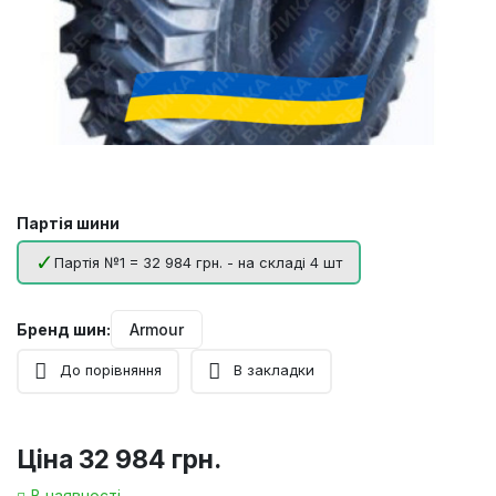
Партія шини
Партія №1 = 32 984 грн. - на складі 4 шт
Бренд шин:
Armour
До порівняння
В закладки
Ціна
32 984 грн.
В наявності