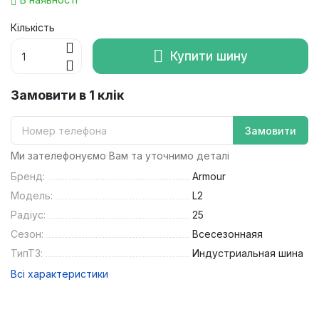
Кількість
Купити шину
Замовити в 1 клік
Замовити
Ми зателефонуємо Вам та уточнимо деталі
Бренд:
Armour
Модель:
L2
Радіус:
25
Сезон:
Всесезоннаяя
ТипТЗ:
Индустриальная шина
Всі характеристики