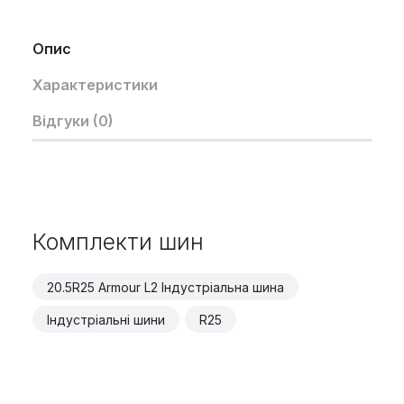
Опис
Характеристики
Відгуки (0)
Комплекти шин
20.5R25 Armour L2 Індустріальна шина
Індустріальні шини
R25