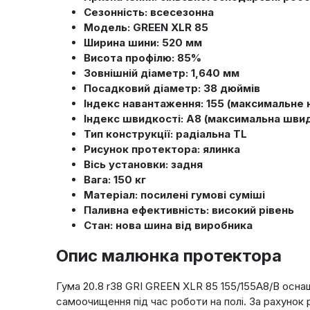
Сезонність: всесезонна
Модель: GREEN XLR 85
Ширина шини: 520 мм
Висота профілю: 85%
Зовнішній діаметр: 1,640 мм
Посадковий діаметр: 38 дюймів
Індекс навантаження: 155 (максимальне 
Індекс швидкості: A8 (максимальна швид
Тип конструкції: радіальна TL
Рисунок протектора: ялинка
Вісь установки: задня
Вага: 150 кг
Матеріал: посилені гумові суміші
Паливна ефективність: високий рівень
Стан: нова шина від виробника
Опис малюнка протектора
Гума 20.8 r38 GRI GREEN XLR 85 155/155A8/B осна
самоочищення під час роботи на полі. За рахунок 