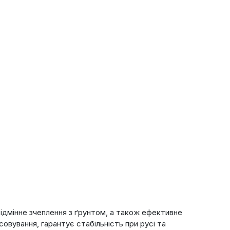
ідмінне зчеплення з ґрунтом, а також ефективне
овування, гарантує стабільність при русі та