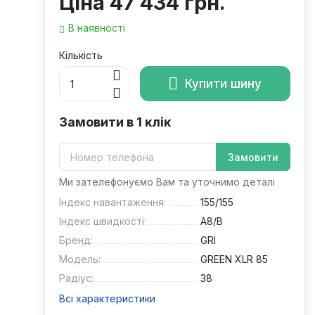
Ціна
47 434 грн.
В наявності
Кількість
Купити шину
Замовити в 1 клік
Замовити
Ми зателефонуємо Вам та уточнимо деталі
Індекс навантаження:
155/155
Індекс швидкості:
A8/B
Бренд:
GRI
Модель:
GREEN XLR 85
Радіус:
38
Всі характеристики