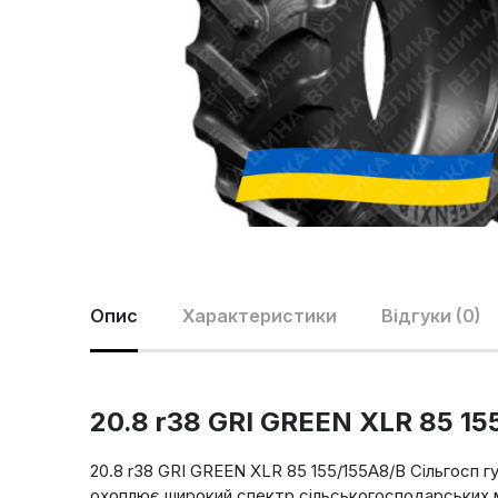
Опис
Характеристики
Відгуки (0)
20.8 r38 GRI GREEN XLR 85 15
20.8 r38 GRI GREEN XLR 85 155/155A8/B Сільгосп г
охоплює широкий спектр сільськогосподарських ма