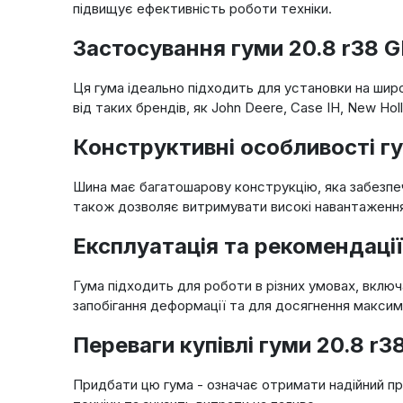
підвищує ефективність роботи техніки.
Застосування гуми 20.8 r38 G
Ця гума ідеально підходить для установки на широ
від таких брендів, як John Deere, Case IH, New Holla
Конструктивні особливості гу
Шина має багатошарову конструкцію, яка забезпечу
також дозволяє витримувати високі навантаження 
Експлуатація та рекомендації
Гума підходить для роботи в різних умовах, вклю
запобігання деформації та для досягнення максим
Переваги купівлі гуми 20.8 r
Придбати цю гума - означає отримати надійний пр