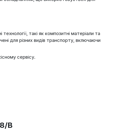
 технології, такі як композитні матеріали та
ачені для різних видів транспорту, включаючи
кісному сервісу.
A8/B