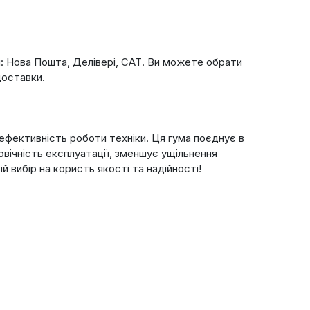
и: Нова Пошта, Делівері, САТ. Ви можете обрати
доставки.
ефективність роботи техніки. Ця гума поєднує в
овічність експлуатації, зменшує ущільнення
 вибір на користь якості та надійності!