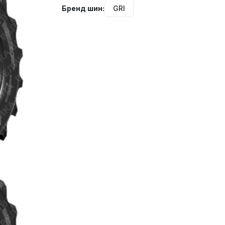
Бренд шин:
GRI