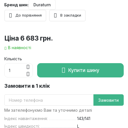
Бренд шин:
Duraturn
До порівняння
В закладки
Ціна
6 683 грн.
В наявності
Кількість
Купити шину
Замовити в 1 клік
Замовити
Ми зателефонуємо Вам та уточнимо деталі
Індекс навантаження:
143/141
Індекс швидкості:
L