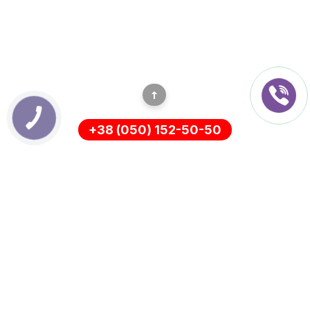
КНОПКА
ЗВ'ЯЗКУ
+38 (050) 152-50-50
ІНФОРМАЦІЯ
Оплата