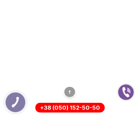
КНОПКА
ЗВ'ЯЗКУ
+38 (050) 152-50-50