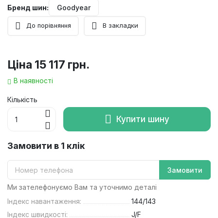
Бренд шин:
Goodyear
До порівняння
В закладки
Ціна
15 117 грн.
В наявності
Кількість
Купити шину
Замовити в 1 клік
Замовити
Ми зателефонуємо Вам та уточнимо деталі
Індекс навантаження:
144/143
Індекс швидкості:
J/F