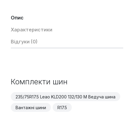
Опис
Характеристики
Відгуки (0)
Комплекти шин
235/75R17.5 Leao KLD200 132/130 M Ведуча шина
Вантажні шини
R17.5