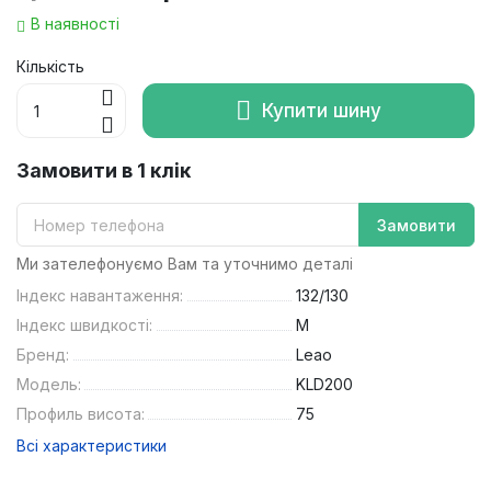
В наявності
Кількість
Купити шину
Замовити в 1 клік
Замовити
Ми зателефонуємо Вам та уточнимо деталі
Індекс навантаження:
132/130
Індекс швидкості:
M
Бренд:
Leao
Модель:
KLD200
Профиль висота:
75
Всі характеристики