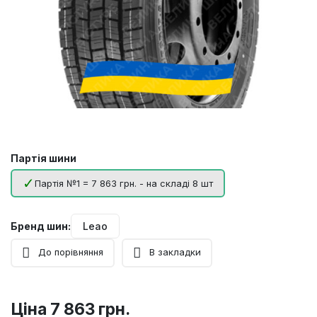
Партія шини
Партія №1 = 7 863 грн. - на складі 8 шт
Бренд шин:
Leao
До порівняння
В закладки
Ціна
7 863 грн.