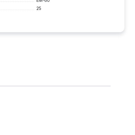
EM-60
25