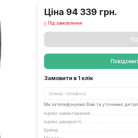
Ціна
94 339 грн.
Під замовлення
Пі
Повідоми
Замовити в 1 клік
Ми зателефонуємо Вам та уточнимо детал
Індекс навантаження:
Індекс швидкості:
Бренд: