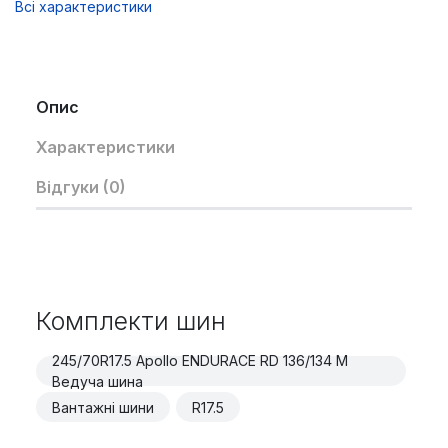
Всі характеристики
Опис
Характеристики
Відгуки (0)
Комплекти шин
245/70R17.5 Apollo ENDURACE RD 136/134 M
Ведуча шина
Вантажні шини
R17.5