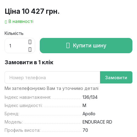
Ціна
10 427 грн.
В наявності
Кількість
Купити шину
Замовити в 1 клік
Замовити
Ми зателефонуємо Вам та уточнимо деталі
Індекс навантаження:
136/134
Індекс швидкості:
M
Бренд:
Apollo
Модель:
ENDURACE RD
Профиль висота:
70