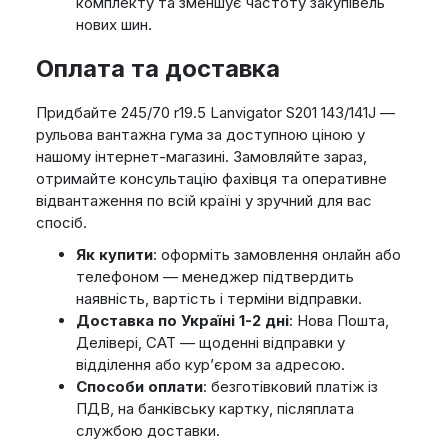
комплекту та зменшує частоту закупівель
нових шин.
Оплата та доставка
Придбайте 245/70 r19.5 Lanvigator S201 143/141J —
рульова вантажна гума за доступною ціною у
нашому інтернет-магазині. Замовляйте зараз,
отримайте консультацію фахівця та оперативне
відвантаження по всій країні у зручний для вас
спосіб.
Як купити
: оформіть замовлення онлайн або
телефоном — менеджер підтвердить
наявність, вартість і терміни відправки.
Доставка по Україні 1-2 дні
: Нова Пошта,
Делівері, САТ — щоденні відправки у
відділення або кур’єром за адресою.
Способи оплати
: безготівковий платіж із
ПДВ, на банківську картку, післяплата
службою доставки.