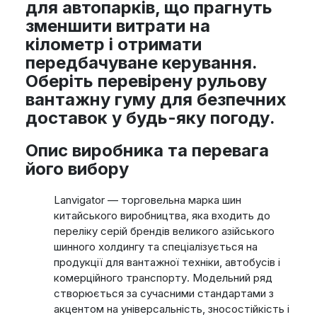
для автопарків, що прагнуть
зменшити витрати на
кілометр і отримати
передбачуване керування.
Оберіть перевірену рульову
вантажну гуму для безпечних
доставок у будь-яку погоду.
Опис виробника та перевага
його вибору
Lanvigator — торговельна марка шин
китайського виробництва, яка входить до
переліку серій брендів великого азійського
шинного холдингу та спеціалізується на
продукції для вантажної техніки, автобусів і
комерційного транспорту. Модельний ряд
створюється за сучасними стандартами з
акцентом на універсальність, зносостійкість і