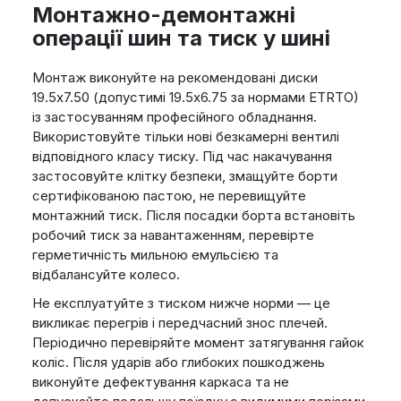
Монтажно-демонтажні
операції шин та тиск у шині
Монтаж виконуйте на рекомендовані диски
19.5x7.50 (допустимі 19.5x6.75 за нормами ETRTO)
із застосуванням професійного обладнання.
Використовуйте тільки нові безкамерні вентилі
відповідного класу тиску. Під час накачування
застосовуйте клітку безпеки, змащуйте борти
сертифікованою пастою, не перевищуйте
монтажний тиск. Після посадки борта встановіть
робочий тиск за навантаженням, перевірте
герметичність мильною емульсією та
відбалансуйте колесо.
Не експлуатуйте з тиском нижче норми — це
викликає перегрів і передчасний знос плечей.
Періодично перевіряйте момент затягування гайок
коліс. Після ударів або глибоких пошкоджень
виконуйте дефектування каркаса та не