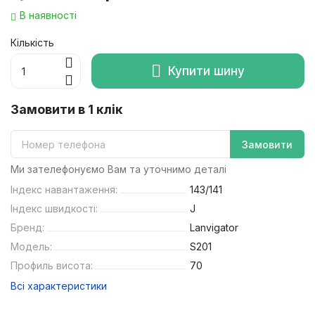
В наявності
Кількість
Купити шину
Замовити в 1 клік
Замовити
Ми зателефонуємо Вам та уточнимо деталі
Індекс навантаження:
143/141
Індекс швидкості:
J
Бренд:
Lanvigator
Модель:
S201
Профиль висота:
70
Всі характеристики