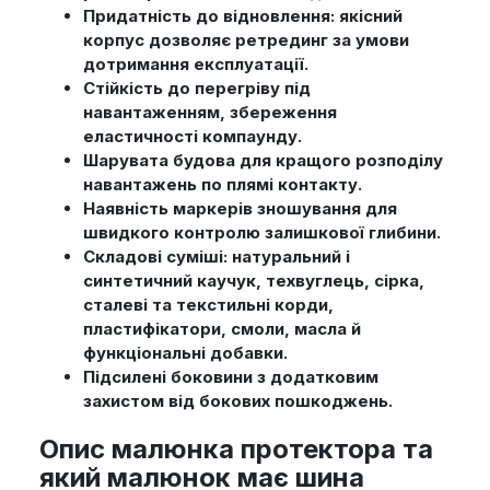
Придатність до відновлення: якісний
корпус дозволяє ретрединг за умови
дотримання експлуатації.
Стійкість до перегріву під
навантаженням, збереження
еластичності компаунду.
Шарувата будова для кращого розподілу
навантажень по плямі контакту.
Наявність маркерів зношування для
швидкого контролю залишкової глибини.
Складові суміші: натуральний і
синтетичний каучук, техвуглець, сірка,
сталеві та текстильні корди,
пластифікатори, смоли, масла й
функціональні добавки.
Підсилені боковини з додатковим
захистом від бокових пошкоджень.
Опис малюнка протектора та
який малюнок має шина