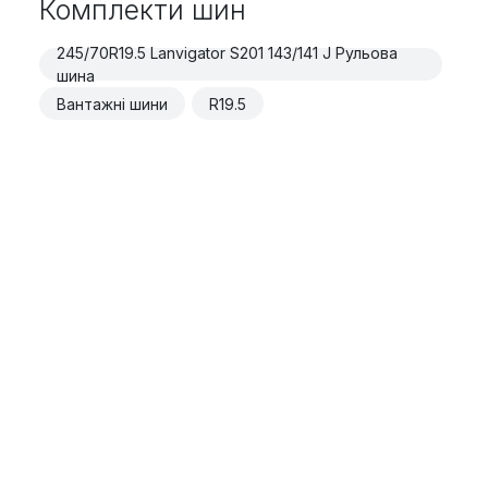
Комплекти шин
245/70R19.5 Lanvigator S201 143/141 J Рульова
шина
Вантажні шини
R19.5