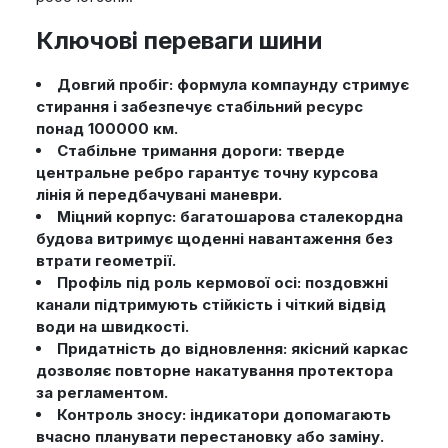
Ключові переваги шини
Довгий пробіг: формула компаунду стримує
стирання і забезпечує стабільний ресурс
понад 100000 км.
Стабільне тримання дороги: тверде
центральне ребро гарантує точну курсова
лінія й передбачувані маневри.
Міцний корпус: багатошарова сталекордна
будова витримує щоденні навантаження без
втрати геометрії.
Профіль під роль кермової осі: поздовжні
канали підтримують стійкість і чіткий відвід
води на швидкості.
Придатність до відновлення: якісний каркас
дозволяє повторне накатування протектора
за регламентом.
Контроль зносу: індикатори допомагають
вчасно планувати перестановку або заміну.