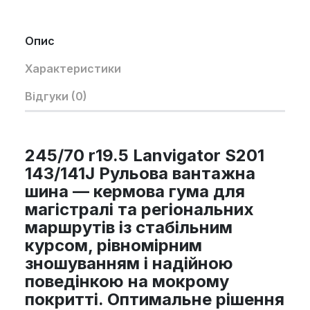
Опис
Характеристики
Відгуки (0)
245/70 r19.5 Lanvigator S201
143/141J Рульова вантажна
шина — кермова гума для
магістралі та регіональних
маршрутів із стабільним
курсом, рівномірним
зношуванням і надійною
поведінкою на мокрому
покритті. Оптимальне рішення