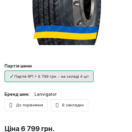
Партія шини
Партія №1 = 6 799 грн. - на складі 4 шт
Бренд шин:
Lanvigator
До порівняння
В закладки
Ціна
6 799 грн.