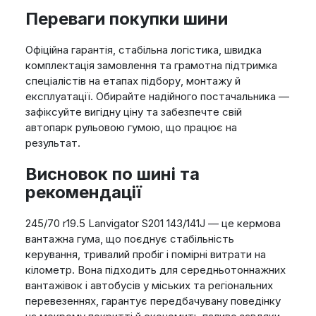
Переваги покупки шини
Офіційна гарантія, стабільна логістика, швидка
комплектація замовлення та грамотна підтримка
спеціалістів на етапах підбору, монтажу й
експлуатації. Обирайте надійного постачальника —
зафіксуйте вигідну ціну та забезпечте свій
автопарк рульовою гумою, що працює на
результат.
Висновок по шині та
рекомендації
245/70 r19.5 Lanvigator S201 143/141J — це кермова
вантажна гума, що поєднує стабільність
керування, тривалий пробіг і помірні витрати на
кілометр. Вона підходить для середньотоннажних
вантажівок і автобусів у міських та регіональних
перевезеннях, гарантує передбачувану поведінку