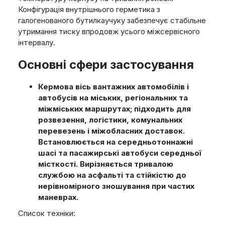
Конфігурація внутрішнього герметика з
галогенованого бутилкаучуку забезпечує стабільне
утримання тиску впродовж усього міжсервісного
інтервалу.
Основні сфери застосування
Кермова вісь вантажних автомобілів і
автобусів на міських, регіональних та
міжміських маршрутах; підходить для
розвезення, логістики, комунальних
перевезень і міжобласних доставок.
Встановлюється на середньотоннажні
шасі та пасажирські автобуси середньої
місткості. Вирізняється тривалою
службою на асфальті та стійкістю до
нерівномірного зношування при частих
маневрах.
Список техніки: