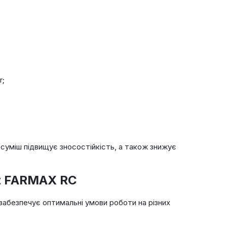
r;
а суміш підвищує зносостійкість, а також знижує
at FARMAX RC
абезпечує оптимальні умови роботи на різних