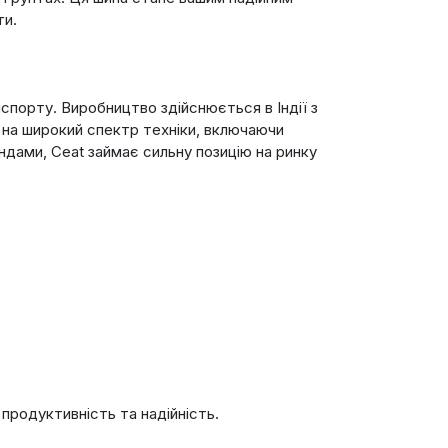
ти.
анспорту. Виробництво здійснюється в Індії з
і на широкий спектр техніки, включаючи
ендами, Ceat займає сильну позицію на ринку
 продуктивність та надійність.