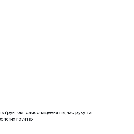
 з ґрунтом, самоочищення під час руху та
ологих ґрунтах.