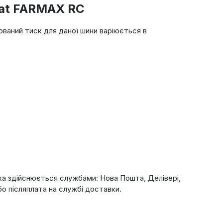
eat FARMAX RC
ований тиск для даної шини варіюється в
ка здійснюється службами: Нова Пошта, Делівері,
о післяплата на службі доставки.