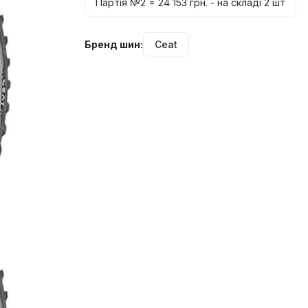
Партія №2 = 24 153 грн. - на складі 2 шт
Бренд шин:
Ceat