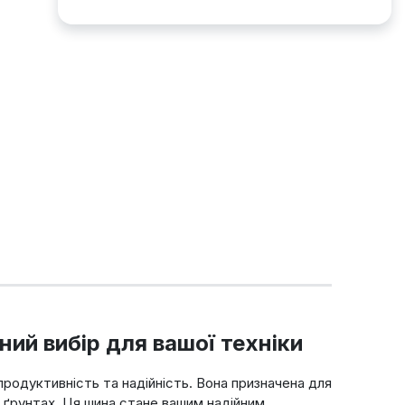
ий вибір для вашої техніки
родуктивність та надійність. Вона призначена для
х ґрунтах. Ця шина стане вашим надійним