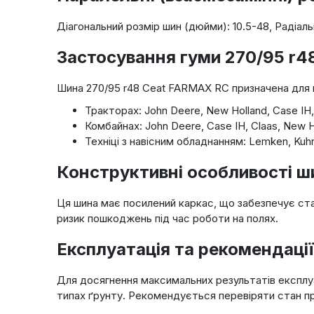
Діагональний розмір шин (дюйми): 10.5-48, Радіаль
Застосування гуми 270/95 r
Шина 270/95 r48 Ceat FARMAX RC призначена для 
Тракторах: John Deere, New Holland, Case IH, 
Комбайнах: John Deere, Case IH, Claas, New H
Техніці з навісним обладнанням: Lemken, Kuh
Конструктивні особливості ш
Ця шина має посилений каркас, що забезпечує стаб
ризик пошкоджень під час роботи на полях.
Експлуатація та рекомендації
Для досягнення максимальних результатів експлу
типах ґрунту. Рекомендується перевіряти стан 