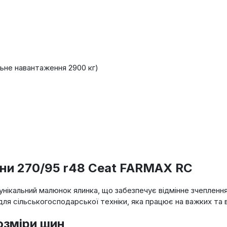
ьне навантаження 2900 кг)
ни 270/95 r48 Ceat FARMAX RC
ікальний малюнок ялинка, що забезпечує відмінне зчеплення
я сільськогосподарської техніки, яка працює на важких та в
озміри шин