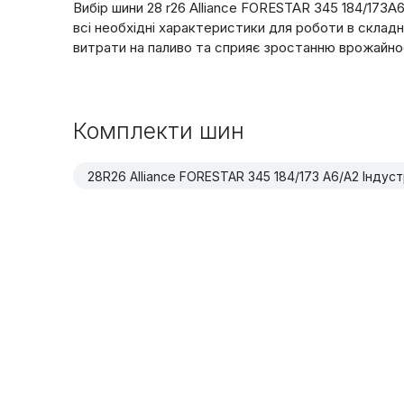
Вибір шини 28 r26 Alliance FORESTAR 345 184/173A6
всі необхідні характеристики для роботи в складн
витрати на паливо та сприяє зростанню врожайно
Комплекти шин
28R26 Alliance FORESTAR 345 184/173 A6/A2 Індус