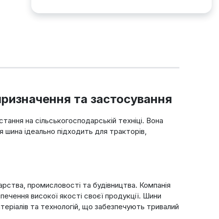
 призначення та застосування
стання на сільськогосподарській техніці. Вона
Ця шина ідеально підходить для тракторів,
дарства, промисловості та будівництва. Компанія
езпечення високої якості своєї продукції. Шини
атеріалів та технологій, що забезпечують тривалий