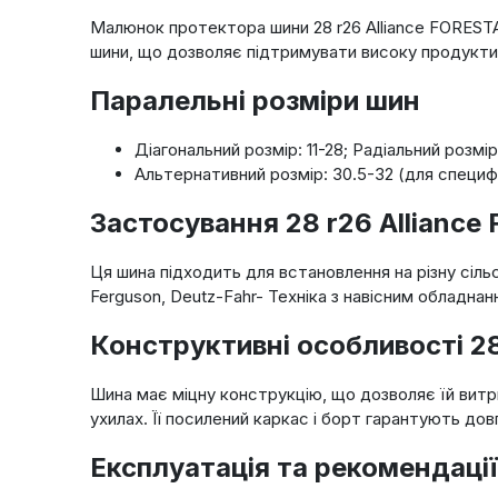
Малюнок протектора шини 28 r26 Alliance FOREST
шини, що дозволяє підтримувати високу продуктив
Паралельні розміри шин
Діагональний розмір: 11-28; Радіальний розмір
Альтернативний розмір: 30.5-32 (для специфі
Застосування 28 r26 Alliance
Ця шина підходить для встановлення на різну сіль
Ferguson, Deutz-Fahr- Техніка з навісним обладна
Конструктивні особливості 28
Шина має міцну конструкцію, що дозволяє їй витр
ухилах. Її посилений каркас і борт гарантують довг
Експлуатація та рекомендації