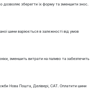
що дозволяє зберегти їх форму та зменшити знос.
ної шини варіюється в залежності від умов
ніки, зменшить витрати на паливо та забезпечить
ужби Нова Пошта, Делівері, САТ. Оплатити шини