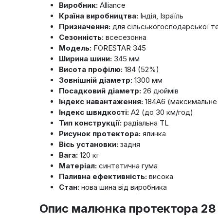
Виробник:
Alliance
Країна виробництва:
Індія, Ізраїль
Призначення:
для сільськогосподарської те
Сезонність:
всесезонна
Модель:
FORESTAR 345
Ширина шини:
345 мм
Висота профілю:
184 (52%)
Зовнішній діаметр:
1300 мм
Посадковий діаметр:
26 дюймів
Індекс навантаження:
184A6 (максимальне 
Індекс швидкості:
A2 (до 30 км/год)
Тип конструкції:
радіальна TL
Рисунок протектора:
ялинка
Вісь установки:
задня
Вага:
120 кг
Матеріал:
синтетична гума
Паливна ефективність:
висока
Стан:
нова шина від виробника
Опис малюнка протектора 28 