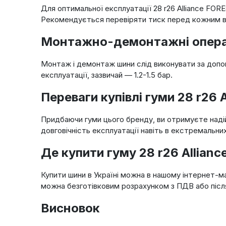
Для оптимальної експлуатації 28 r26 Alliance FO
Рекомендується перевіряти тиск перед кожним ви
Монтажно-демонтажні операц
Монтаж і демонтаж шини слід виконувати за допо
експлуатації, зазвичай — 1.2-1.5 бар.
Переваги купівлі гуми 28 r26
Придбаючи гуми цього бренду, ви отримуєте надій
довговічність експлуатації навіть в екстремальни
Де купити гуму 28 r26 Allian
Купити шини в Україні можна в нашому інтернет-м
можна безготівковим розрахунком з ПДВ або післ
Висновок