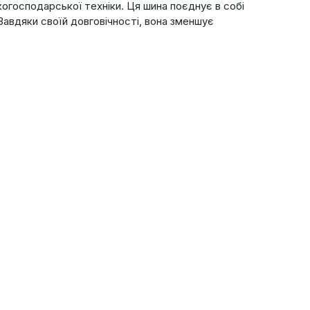
ькогосподарської техніки. Ця шина поєднує в собі
Завдяки своїй довговічності, вона зменшує