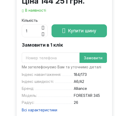
Ціна
144 251 грн.
В наявності
Кількість
Купити шину
Замовити в 1 клік
Замовити
Ми зателефонуємо Вам та уточнимо деталі
Індекс навантаження:
184/173
Індекс швидкості:
A6/A2
Бренд:
Alliance
Модель:
FORESTAR 345
Радіус:
26
Всі характеристики