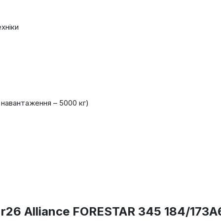
хніки
навантаження – 5000 кг)
r26 Alliance FORESTAR 345 184/173A