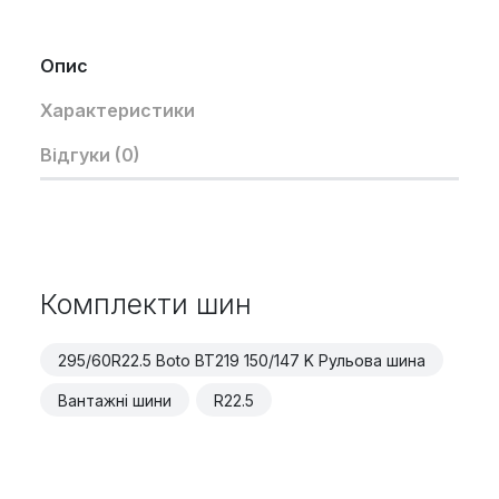
Опис
Характеристики
Відгуки (0)
Комплекти шин
295/60R22.5 Boto BT219 150/147 K Рульова шина
Вантажні шини
R22.5