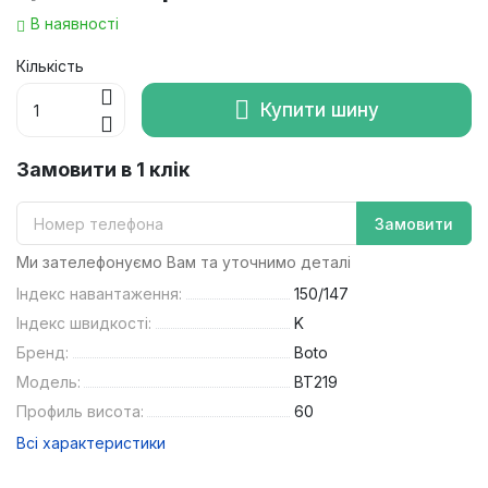
В наявності
Кількість
Купити шину
Замовити в 1 клік
Замовити
Ми зателефонуємо Вам та уточнимо деталі
Індекс навантаження:
150/147
Індекс швидкості:
K
Бренд:
Boto
Модель:
BT219
Профиль висота:
60
Всі характеристики