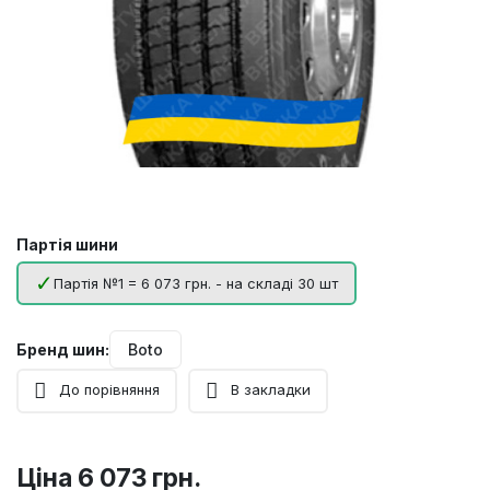
Партія шини
Партія №1 = 6 073 грн. - на складі 30 шт
Бренд шин:
Boto
До порівняння
В закладки
Ціна
6 073 грн.