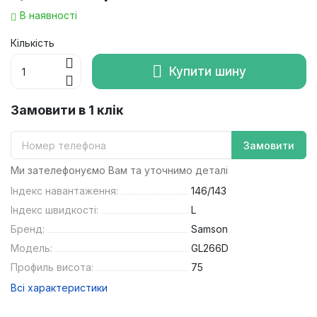
В наявності
Кількість
Купити шину
Замовити в 1 клік
Замовити
Ми зателефонуємо Вам та уточнимо деталі
Індекс навантаження:
146/143
Індекс швидкості:
L
Бренд:
Samson
Модель:
GL266D
Профиль висота:
75
Всі характеристики