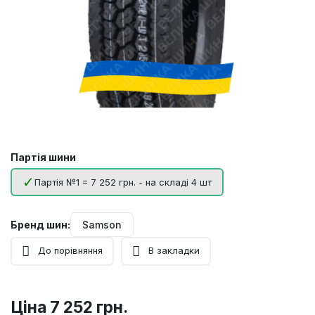
Партія шини
Партія №1 = 7 252 грн. - на складі 4 шт
Бренд шин:
Samson
До порівняння
В закладки
Ціна
7 252 грн.