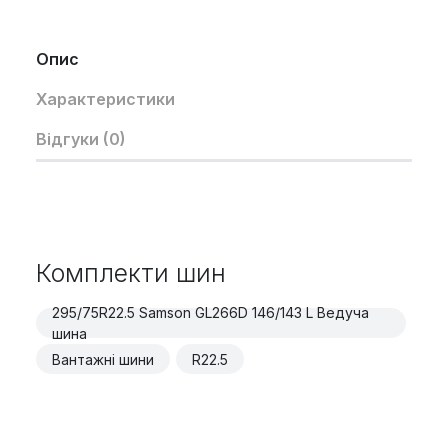
Опис
Характеристики
Відгуки (0)
Комплекти шин
295/75R22.5 Samson GL266D 146/143 L Ведуча
шина
Вантажні шини
R22.5