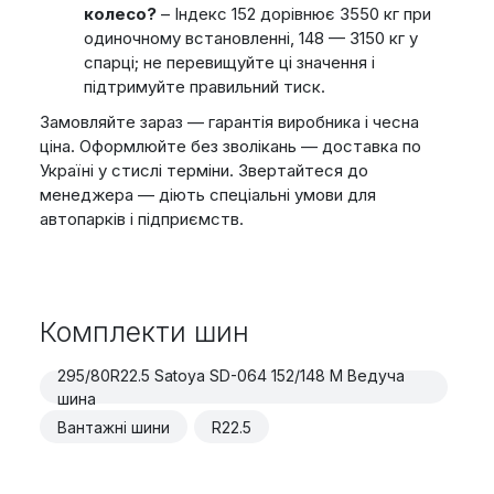
колесо?
– Індекс 152 дорівнює 3550 кг при
одиночному встановленні, 148 — 3150 кг у
спарці; не перевищуйте ці значення і
підтримуйте правильний тиск.
Замовляйте зараз — гарантія виробника і чесна
ціна. Оформлюйте без зволікань — доставка по
Україні у стислі терміни. Звертайтеся до
менеджера — діють спеціальні умови для
автопарків і підприємств.
Комплекти шин
295/80R22.5 Satoya SD-064 152/148 M Ведуча
шина
Вантажні шини
R22.5