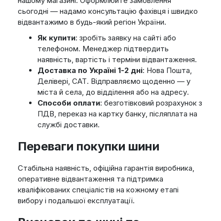
нашому магазині. Оформлюйте замовлення
сьогодні — надамо консультацію фахівця і швидко
відвантажимо в будь-який регіон України.
Як купити
: зробіть заявку на сайті або
телефоном. Менеджер підтвердить
наявність, вартість і терміни відвантаження.
Доставка по Україні 1-2 дні
: Нова Пошта,
Делівері, САТ. Відправляємо щоденно — у
міста й села, до відділення або на адресу.
Способи оплати
: безготівковий розрахунок з
ПДВ, переказ на картку банку, післяплата на
службі доставки.
Переваги покупки шини
Стабільна наявність, офіційна гарантія виробника,
оперативне відвантаження та підтримка
кваліфікованих спеціалістів на кожному етапі
вибору і подальшої експлуатації.