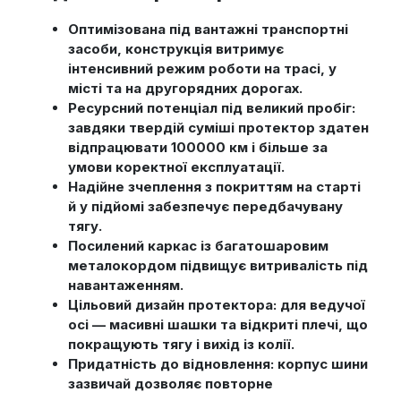
Оптимізована під вантажні транспортні
засоби, конструкція витримує
інтенсивний режим роботи на трасі, у
місті та на другорядних дорогах.
Ресурсний потенціал під великий пробіг:
завдяки твердій суміші протектор здатен
відпрацювати 100000 км і більше за
умови коректної експлуатації.
Надійне зчеплення з покриттям на старті
й у підйомі забезпечує передбачувану
тягу.
Посилений каркас із багатошаровим
металокордом підвищує витривалість під
навантаженням.
Цільовий дизайн протектора: для ведучої
осі — масивні шашки та відкриті плечі, що
покращують тягу і вихід із колії.
Придатність до відновлення: корпус шини
зазвичай дозволяє повторне