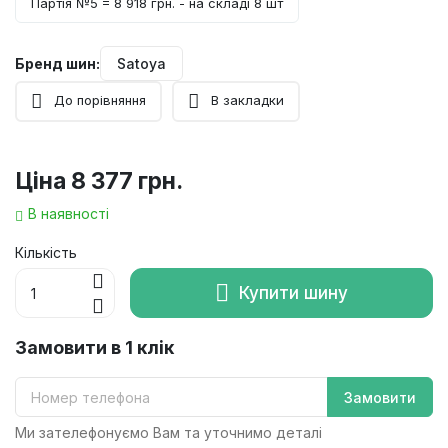
Партія №5 = 8 918 грн. - на складі 8 шт
Бренд шин:
Satoya
До порівняння
В закладки
Ціна
8 377 грн.
В наявності
Кількість
Купити шину
Замовити в 1 клік
Замовити
Ми зателефонуємо Вам та уточнимо деталі