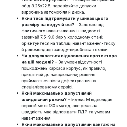
обід 8.25x22.5; перевіряйте допуски
виробника автомобіля й диска.
Який тиск підтримувати у шинах цього
розміру на ведучій осі?
– Залежно від
фактичного навантаження і швидкості
зазвичай 7.5–9.0 бар у холодному стані;
орієнтуйтеся на таблиці навантаження-тиску
й рекомендації заводу-виробника техніки.
Чи допускається відновлення протектора
на цій моделі?
– За умови відсутності
пошкоджень каркаса корпус, як правило,
придатний до наварювання; рішення
приймається після дефектування на
спеціалізованому сервісі.
Який максимально допустимий
швидкісний режим?
– Індекс M відповідає
верхній межі 130 км/год, але реальна
швидкість має відповідати ПДР та умовам
навантаження.
Який максимально допустимий вантаж на