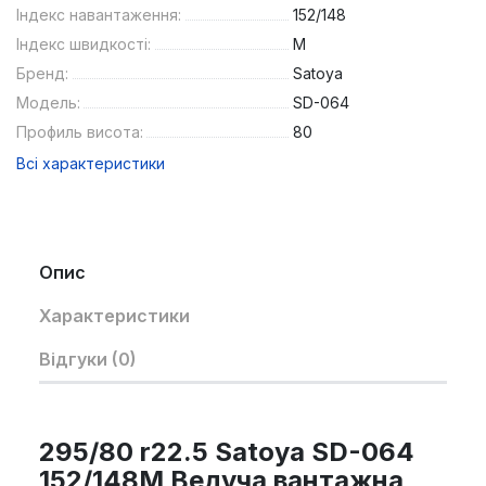
Індекс навантаження:
152/148
Індекс швидкості:
M
Бренд:
Satoya
Модель:
SD-064
Профиль висота:
80
Всі характеристики
Опис
Характеристики
Відгуки (0)
295/80 r22.5 Satoya SD-064
152/148M Ведуча вантажна