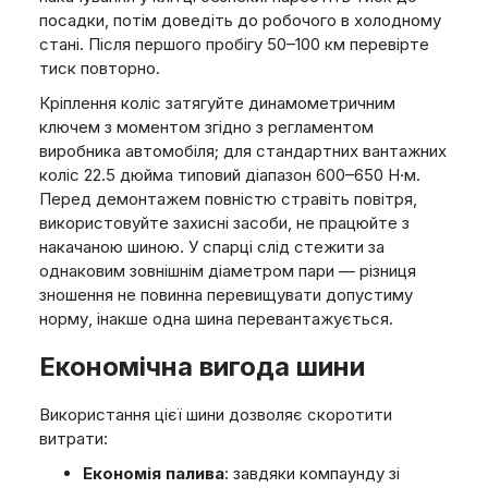
посадки, потім доведіть до робочого в холодному
стані. Після першого пробігу 50–100 км перевірте
тиск повторно.
Кріплення коліс затягуйте динамометричним
ключем з моментом згідно з регламентом
виробника автомобіля; для стандартних вантажних
коліс 22.5 дюйма типовий діапазон 600–650 Н·м.
Перед демонтажем повністю стравіть повітря,
використовуйте захисні засоби, не працюйте з
накачаною шиною. У спарці слід стежити за
однаковим зовнішнім діаметром пари — різниця
зношення не повинна перевищувати допустиму
норму, інакше одна шина перевантажується.
Економічна вигода шини
Використання цієї шини дозволяє скоротити
витрати:
Економія палива
: завдяки компаунду зі