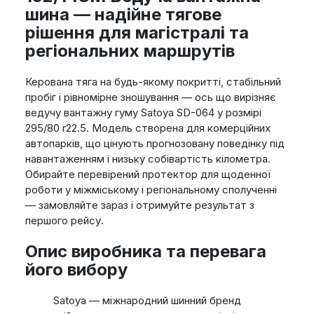
шина — надійне тягове
рішення для магістралі та
регіональних маршрутів
Керована тяга на будь-якому покритті, стабільний
пробіг і рівномірне зношування — ось що вирізняє
ведучу вантажну гуму Satoya SD-064 у розмірі
295/80 r22.5. Модель створена для комерційних
автопарків, що цінують прогнозовану поведінку під
навантаженням і низьку собівартість кілометра.
Обирайте перевірений протектор для щоденної
роботи у міжміському і регіональному сполученні
— замовляйте зараз і отримуйте результат з
першого рейсу.
Опис виробника та перевага
його вибору
Satoya — міжнародний шинний бренд