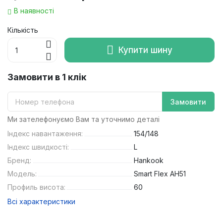
В наявності
Кількість
Купити шину
Замовити в 1 клік
Замовити
Ми зателефонуємо Вам та уточнимо деталі
Індекс навантаження:
154/148
Індекс швидкості:
L
Бренд:
Hankook
Модель:
Smart Flex AH51
Профиль висота:
60
Всі характеристики