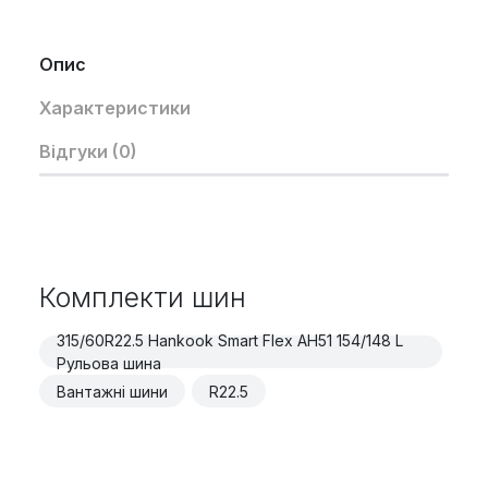
Опис
Характеристики
Відгуки (0)
Комплекти шин
315/60R22.5 Hankook Smart Flex AH51 154/148 L
Рульова шина
Вантажні шини
R22.5