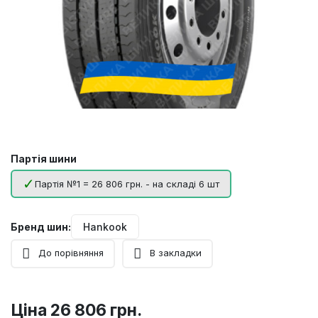
Партія шини
Партія №1 = 26 806 грн. - на складі 6 шт
Бренд шин:
Hankook
До порівняння
В закладки
Ціна
26 806 грн.