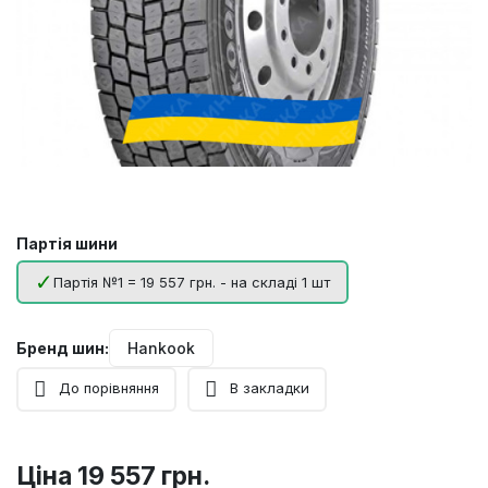
Партія шини
Партія №1 = 19 557 грн. - на складі 1 шт
Бренд шин:
Hankook
До порівняння
В закладки
Ціна
19 557 грн.