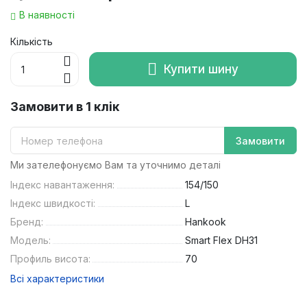
В наявності
Кількість
Купити шину
Замовити в 1 клік
Замовити
Ми зателефонуємо Вам та уточнимо деталі
Індекс навантаження:
154/150
Індекс швидкості:
L
Бренд:
Hankook
Модель:
Smart Flex DH31
Профиль висота:
70
Всі характеристики