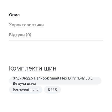
Опис
Характеристики
Відгуки (0)
Комплекти шин
315/70R22.5 Hankook Smart Flex DH31 154/150 L
Ведуча шина
Вантажні шини
R22.5