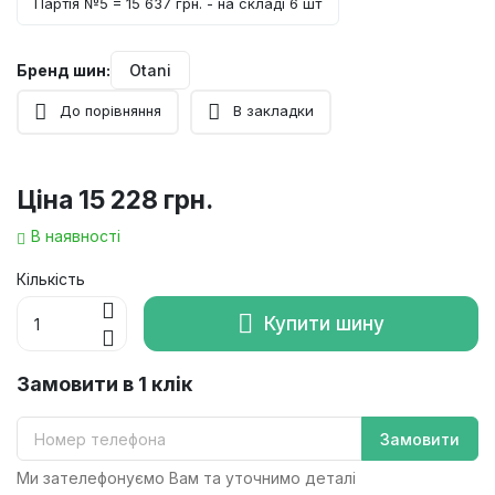
Партія №5 = 15 637 грн. - на складі 6 шт
Бренд шин:
Otani
До порівняння
В закладки
Ціна
15 228 грн.
В наявності
Кількість
Купити шину
Замовити в 1 клік
Замовити
Ми зателефонуємо Вам та уточнимо деталі