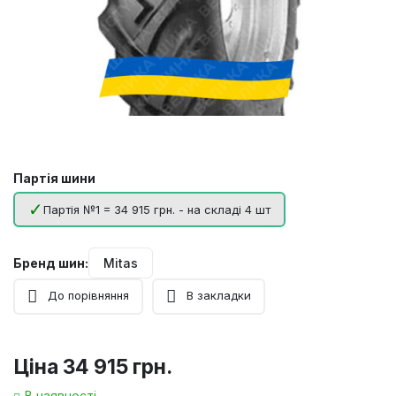
Партія шини
Партія №1 = 34 915 грн. - на складі 4 шт
Бренд шин:
Mitas
До порівняння
В закладки
Ціна
34 915 грн.
В наявності