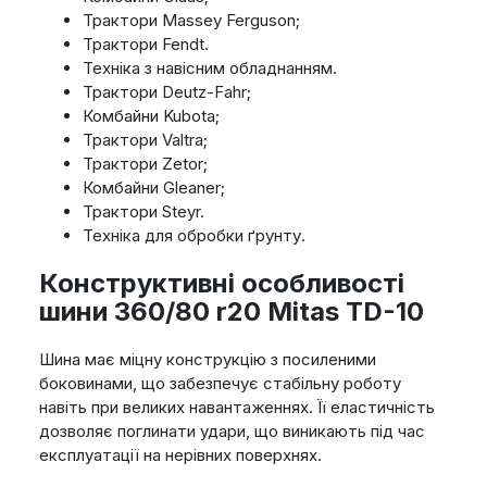
Трактори Massey Ferguson;
Трактори Fendt.
Техніка з навісним обладнанням.
Трактори Deutz-Fahr;
Комбайни Kubota;
Трактори Valtra;
Трактори Zetor;
Комбайни Gleaner;
Трактори Steyr.
Техніка для обробки ґрунту.
Конструктивні особливості
шини 360/80 r20 Mitas TD-10
Шина має міцну конструкцію з посиленими
боковинами, що забезпечує стабільну роботу
навіть при великих навантаженнях. Її еластичність
дозволяє поглинати удари, що виникають під час
експлуатації на нерівних поверхнях.