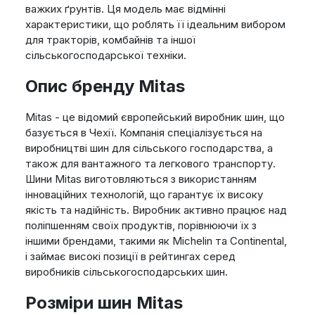
важких ґрунтів. Ця модель має відмінні
характеристики, що роблять її ідеальним вибором
для тракторів, комбайнів та іншої
сільськогосподарської техніки.
Опис бренду Mitas
Mitas - це відомий європейський виробник шин, що
базується в Чехії. Компанія спеціалізується на
виробництві шин для сільського господарства, а
також для вантажного та легкового транспорту.
Шини Mitas виготовляються з використанням
інноваційних технологій, що гарантує їх високу
якість та надійність. Виробник активно працює над
поліпшенням своїх продуктів, порівнюючи їх з
іншими брендами, такими як Michelin та Continental,
і займає високі позиції в рейтингах серед
виробників сільськогосподарських шин.
Розміри шин Mitas