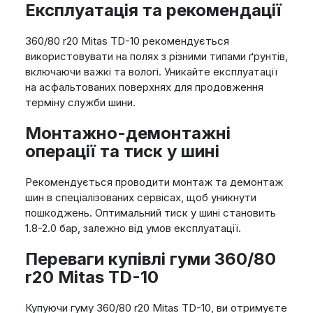
Експлуатація та рекомендації
360/80 r20 Mitas TD-10 рекомендується
використовувати на полях з різними типами ґрунтів,
включаючи важкі та вологі. Уникайте експлуатації
на асфальтованих поверхнях для продовження
терміну служби шини.
Монтажно-демонтажні
операції та тиск у шині
Рекомендується проводити монтаж та демонтаж
шин в спеціалізованих сервісах, щоб уникнути
пошкоджень. Оптимальний тиск у шині становить
1.8-2.0 бар, залежно від умов експлуатації.
Переваги купівлі гуми 360/80
r20 Mitas TD-10
Купуючи гуму 360/80 r20 Mitas TD-10, ви отримуєте