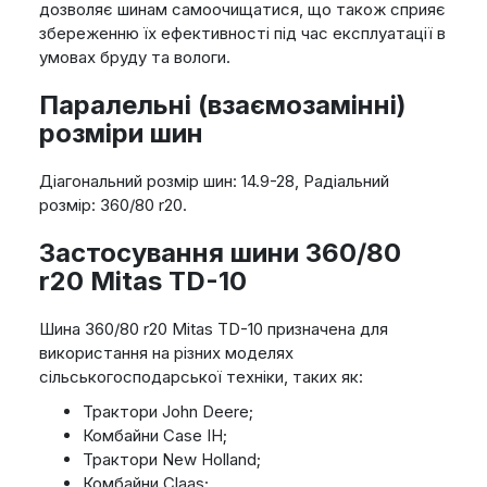
дозволяє шинам самоочищатися, що також сприяє
збереженню їх ефективності під час експлуатації в
умовах бруду та вологи.
Паралельні (взаємозамінні)
розміри шин
Діагональний розмір шин: 14.9-28, Радіальний
розмір: 360/80 r20.
Застосування шини 360/80
r20 Mitas TD-10
Шина 360/80 r20 Mitas TD-10 призначена для
використання на різних моделях
сільськогосподарської техніки, таких як:
Трактори John Deere;
Комбайни Case IH;
Трактори New Holland;
Комбайни Claas;