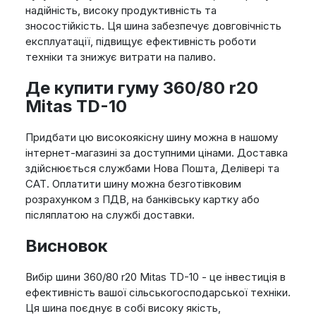
надійність, високу продуктивність та
зносостійкість. Ця шина забезпечує довговічність
експлуатації, підвищує ефективність роботи
техніки та знижує витрати на паливо.
Де купити гуму 360/80 r20
Mitas TD-10
Придбати цю високоякісну шину можна в нашому
інтернет-магазині за доступними цінами. Доставка
здійснюється службами Нова Пошта, Делівері та
САТ. Оплатити шину можна безготівковим
розрахунком з ПДВ, на банківську картку або
післяплатою на службі доставки.
Висновок
Вибір шини 360/80 r20 Mitas TD-10 - це інвестиція в
ефективність вашої сільськогосподарської техніки.
Ця шина поєднує в собі високу якість,