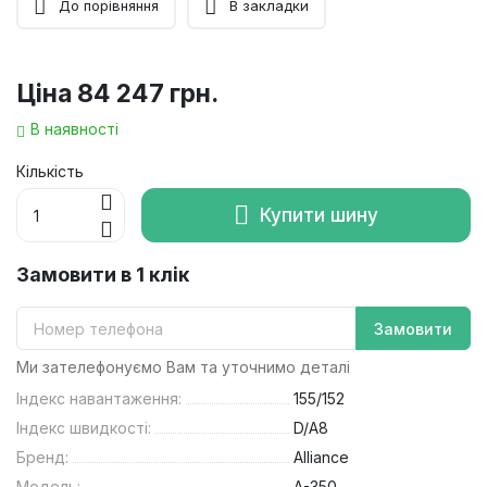
До порівняння
В закладки
Ціна
84 247 грн.
В наявності
Кількість
Купити шину
Замовити в 1 клік
Замовити
Ми зателефонуємо Вам та уточнимо деталі
Індекс навантаження:
155/152
Індекс швидкості:
D/A8
Бренд:
Alliance
Модель:
A-350