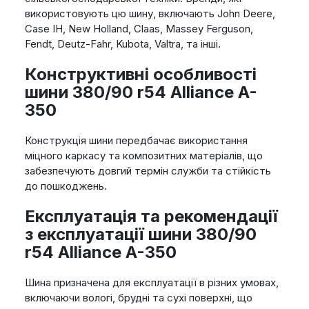
використовують цю шину, включають John Deere,
Case IH, New Holland, Claas, Massey Ferguson,
Fendt, Deutz-Fahr, Kubota, Valtra, та інші.
Конструктивні особливості
шини 380/90 r54 Alliance A-
350
Конструкція шини передбачає використання
міцного каркасу та композитних матеріалів, що
забезпечують довгий термін служби та стійкість
до пошкоджень.
Експлуатація та рекомендації
з експлуатації шини 380/90
r54 Alliance A-350
Шина призначена для експлуатації в різних умовах,
включаючи вологі, брудні та сухі поверхні, що