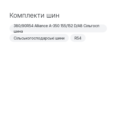
Комплекти шин
380/90R54 Alliance A-350 155/152 D/A8 Сільгосп
шина
Сільськогосподарські шини
R54