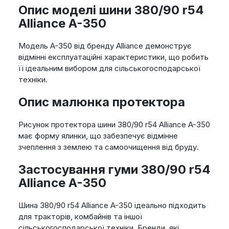
Опис моделі шини 380/90 r54
Alliance A-350
Модель A-350 від бренду Alliance демонструє
відмінні експлуатаційні характеристики, що робить
її ідеальним вибором для сільськогосподарської
техніки.
Опис малюнка протектора
Рисунок протектора шини 380/90 r54 Alliance A-350
має форму ялинки, що забезпечує відмінне
зчеплення з землею та самоочищення від бруду.
Застосування гуми 380/90 r54
Alliance A-350
Шина 380/90 r54 Alliance A-350 ідеально підходить
для тракторів, комбайнів та іншої
сільськогосподарської техніки. Бренди, які