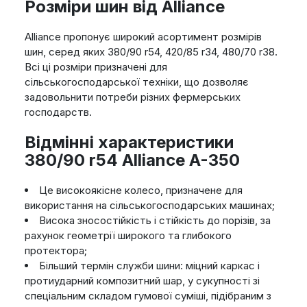
Розміри шин від Alliance
Alliance пропонує широкий асортимент розмірів
шин, серед яких 380/90 r54, 420/85 r34, 480/70 r38.
Всі ці розміри призначені для
сільськогосподарської техніки, що дозволяє
задовольнити потреби різних фермерських
господарств.
Відмінні характеристики
380/90 r54 Alliance A-350
Це високоякісне колесо, призначене для
використання на сільськогосподарських машинах;
Висока зносостійкість і стійкість до порізів, за
рахунок геометрії широкого та глибокого
протектора;
Більший термін служби шини: міцний каркас і
протиударний композитний шар, у сукупності зі
спеціальним складом гумової суміші, підібраним з