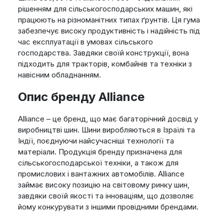
рішенням для сільськогосподарських машин, які
працюють на різноманітних типах ґрунтів. Ця гума
забезпечує високу продуктивність і надійність під
час експлуатації в умовах сільського
господарства. Завдяки своїй конструкції, вона
підходить для тракторів, комбайнів та техніки з
навісним обладнанням.
Опис бренду Alliance
Alliance – це бренд, що має багаторічний досвід у
виробництві шин. Шини виробляються в Ізраїлі та
Індії, поєднуючи найсучасніші технології та
матеріали. Продукція бренду призначена для
сільськогосподарської техніки, а також для
промислових і вантажних автомобілів. Alliance
займає високу позицію на світовому ринку шин,
завдяки своїй якості та інноваціям, що дозволяє
йому конкурувати з іншими провідними брендами.