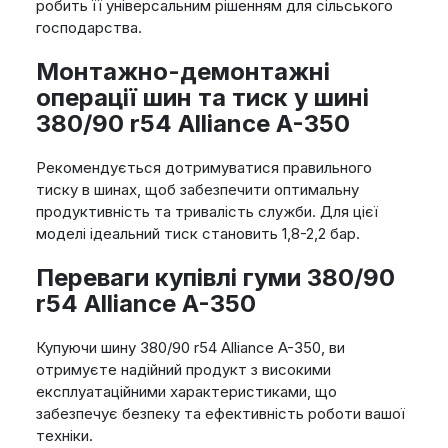
робить її універсальним рішенням для сільського
господарства.
Монтажно-демонтажні
операції шин та тиск у шині
380/90 r54 Alliance A-350
Рекомендується дотримуватися правильного
тиску в шинах, щоб забезпечити оптимальну
продуктивність та тривалість служби. Для цієї
моделі ідеальний тиск становить 1,8-2,2 бар.
Переваги купівлі гуми 380/90
r54 Alliance A-350
Купуючи шину 380/90 r54 Alliance A-350, ви
отримуєте надійний продукт з високими
експлуатаційними характеристиками, що
забезпечує безпеку та ефективність роботи вашої
техніки.