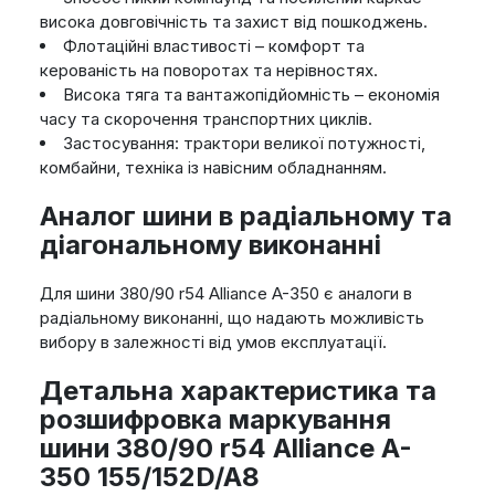
висока довговічність та захист від пошкоджень.
Флотаційні властивості – комфорт та
керованість на поворотах та нерівностях.
Висока тяга та вантажопідйомність – економія
часу та скорочення транспортних циклів.
Застосування: трактори великої потужності,
комбайни, техніка із навісним обладнанням.
Аналог шини в радіальному та
діагональному виконанні
Для шини 380/90 r54 Alliance A-350 є аналоги в
радіальному виконанні, що надають можливість
вибору в залежності від умов експлуатації.
Детальна характеристика та
розшифровка маркування
шини 380/90 r54 Alliance A-
350 155/152D/A8