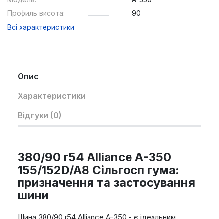
Профиль висота:
90
Всі характеристики
Опис
Характеристики
Відгуки (0)
380/90 r54 Alliance A-350
155/152D/A8 Сільгосп гума:
призначення та застосування
шини
Шина 380/90 r54 Alliance A-350 - є ідеальним