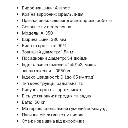
Виробник шини: Alliance
Країна виробник: Ізраїль, Індія
Призначення: сільськогосподарські роботи
Сезонність: всесезонна
Модель: A-350
Ширина шини: 380 мм
Висота профілю: 90%
Зовнішній діаметр: 1,54 м
Посадковий діаметр: 54 дюйми
Індекс навантаження: 155/152, макс.
навантаження – 3850 кг
Індекс швидкості: D (до 65 км/год)
Тип конструкції: радіальна TL
Рисунок протектора: ялинка
Вісь установки: передня та задня
Вага: 150 кг
Матеріал: спеціальний гумовий компаунд
Паливна ефективність: висока
Стан: нова шина від виробника