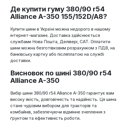
Де купити гуму 380/90 r54
Alliance A-350 155/152D/A8?
Купити шини в Україні можна недорого в нашому
інтернет-магазині. Доставка здійснюється
службами Нова Пошта, Делівері, САТ. Оплатити
шини можна безготівковим розрахунком з ПДВ, на
банківську картку або післяплатою на службі
доставки.
Висновок по шині 380/90 r54
Alliance A-350
Вибір шини 380/90 r54 Alliance A-350 гарантує вам
високу якість, довговічність та надійність. Ця шина
стане чудовим вибором для тракторів та
комбайнів, забезпечуючи відмінне зчеплення з
ґрунтом та ефективність роботи.