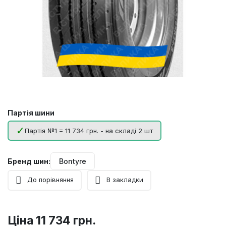
Партія шини
Партія №1 = 11 734 грн. - на складі 2 шт
Бренд шин:
Bontyre
До порівняння
В закладки
Ціна
11 734 грн.