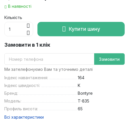
В наявності
Кількість
Купити шину
Замовити в 1 клік
Замовити
Ми зателефонуємо Вам та уточнимо деталі
Індекс навантаження:
164
Індекс швидкості:
K
Бренд:
Bontyre
Модель:
T-835
Профиль висота:
65
Всі характеристики