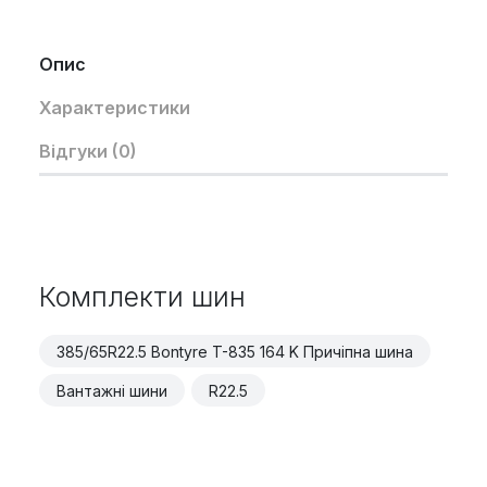
Опис
Характеристики
Відгуки (0)
Комплекти шин
385/65R22.5 Bontyre T-835 164 K Причіпна шина
Вантажні шини
R22.5