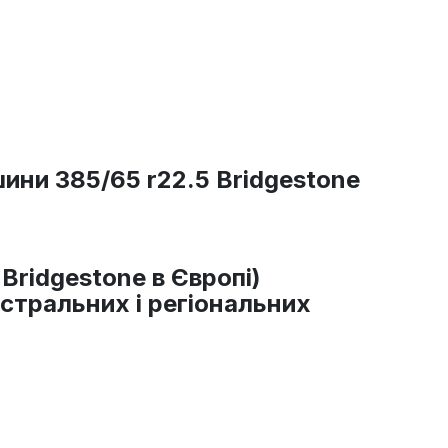
ни 385/65 r22.5 Bridgestone
 Bridgestone в Європі)
гістральних і регіональних