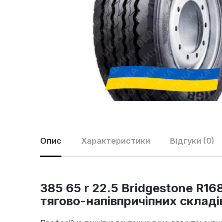
Опис
Характеристики
Відгуки (0)
385 65 r 22.5 Bridgestone R1
тягово-напівпричіпних складі