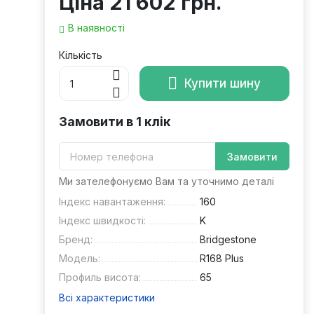
Ціна
21 602 грн.
В наявності
Кількість
Купити шину
Замовити в 1 клік
Замовити
Ми зателефонуємо Вам та уточнимо деталі
Індекс навантаження:
160
Індекс швидкості:
K
Бренд:
Bridgestone
Модель:
R168 Plus
Профиль висота:
65
Всі характеристики