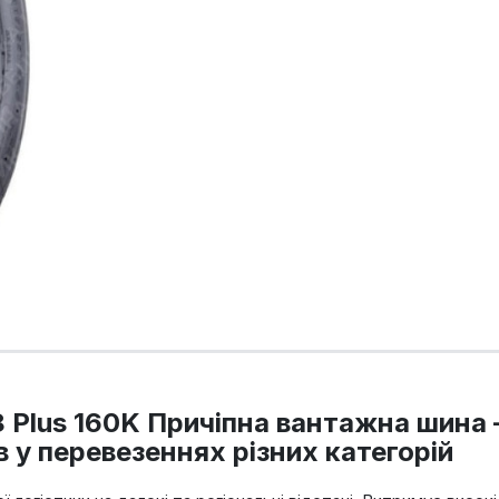
68 Plus 160K Причіпна вантажна шина
в у перевезеннях різних категорій