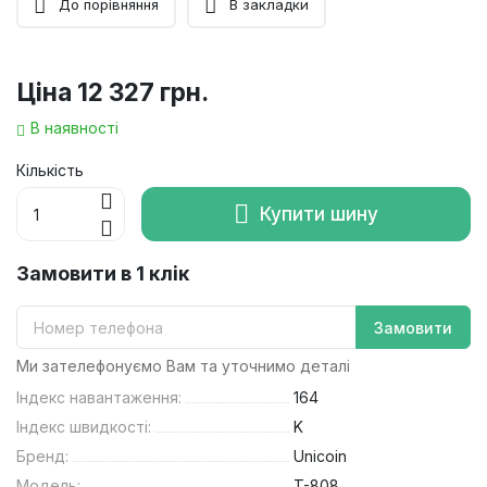
До порівняння
В закладки
Ціна
12 327 грн.
В наявності
Кількість
Купити шину
Замовити в 1 клік
Замовити
Ми зателефонуємо Вам та уточнимо деталі
Індекс навантаження:
164
Індекс швидкості:
K
Бренд:
Unicoin
Модель:
T-808