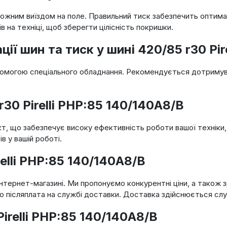
жним виїздом на поле. Правильний тиск забезпечить оптимал
 на техніці, щоб зберегти цілісність покришки.
 шин та тиск у шині 420/85 r30 Pire
омогою спеціального обладнання. Рекомендується дотримува
r30 Pirelli PHP:85 140/140A8/B
укт, що забезпечує високу ефективність роботи вашої техніки
 у вашій роботі.
elli PHP:85 140/140A8/B
ернет-магазині. Ми пропонуємо конкурентні ціни, а також зр
бо післяплата на службі доставки. Доставка здійснюється сл
irelli PHP:85 140/140A8/B