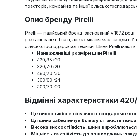
тракторів, комбайнів та іншої сільськогосподарськ
Опис бренду Pirelli
Pirelli — італійський бренд, заснований у 1872 р
розташоване в Італії, але компанія має заводи в ба
сільськогосподарської техніки. Шини Pirelli мають
Найважливіші розміри шин Pirelli:
420/85 r30
320/70 r20
480/70 r30
380/80 r24
300/70 r20
Відмінні характеристики 420/8
Це високоякісне сільськогосподарське кол
Ця шина забезпечує більшу стійкість і висо
Висока зносостійкість: шини виробляються 
Міцність та стійкість до пошкоджень: завд