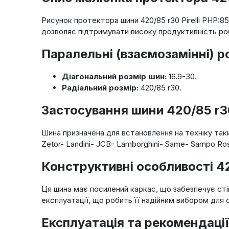
Рисунок протектора шини 420/85 r30 Pirelli PHP:8
дозволяє підтримувати високу продуктивність роб
Паралельні (взаємозамінні) р
Діагональний розмір шин:
16.9-30.
Радіальний розмір:
420/85 r30.
Застосування шини 420/85 r30
Шина призначена для встановлення на техніку таких
Zetor- Landini- JCB- Lamborghini- Same- Sampo Ro
Конструктивні особливості 42
Ця шина має посилений каркас, що забезпечує сті
експлуатації, що робить її надійним вибором для 
Експлуатація та рекомендації 