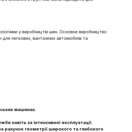
нологіями у виробництві шин. Основне виробництво
ин для легкових, вантажних автомобілів та
рських машинах.
би навіть за інтенсивної експлуатації.
за рахунок геометрії широкого та глибокого